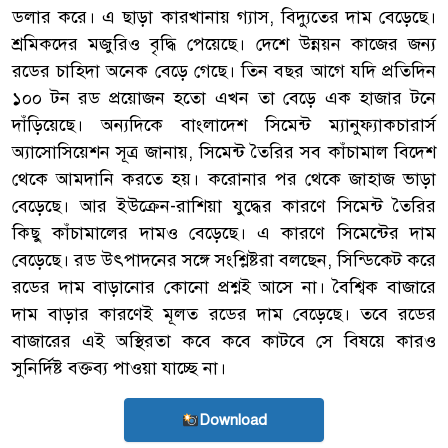
ডলার করে। এ ছাড়া কারখানায় গ্যাস, বিদ্যুতের দাম বেড়েছে।
শ্রমিকদের মজুরিও বৃদ্ধি পেয়েছে। দেশে উন্নয়ন কাজের জন্য
রডের চাহিদা অনেক বেড়ে গেছে। তিন বছর আগে যদি প্রতিদিন
১০০ টন রড প্রয়োজন হতো এখন তা বেড়ে এক হাজার টনে
দাঁড়িয়েছে। অন্যদিকে বাংলাদেশ সিমেন্ট ম্যানুফ্যাকচারার্স
অ্যাসোসিয়েশন সূত্র জানায়, সিমেন্ট তৈরির সব কাঁচামাল বিদেশ
থেকে আমদানি করতে হয়। করোনার পর থেকে জাহাজ ভাড়া
বেড়েছে। আর ইউক্রেন-রাশিয়া যুদ্ধের কারণে সিমেন্ট তৈরির
কিছু কাঁচামালের দামও বেড়েছে। এ কারণে সিমেন্টের দাম
বেড়েছে। রড উৎপাদনের সঙ্গে সংশ্লিষ্টরা বলছেন, সিন্ডিকেট করে
রডের দাম বাড়ানোর কোনো প্রশ্নই আসে না। বৈশ্বিক বাজারে
দাম বাড়ার কারণেই মূলত রডের দাম বেড়েছে। তবে রডের
বাজারের এই অস্থিরতা কবে কবে কাটবে সে বিষয়ে কারও
সুনির্দিষ্ট বক্তব্য পাওয়া যাচ্ছে না।
Download