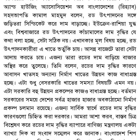
অ্যান্ড হাউজিং অ্যাসোসিয়েশন অব বাংলাদেশের (রিহ্যাব)
সহসভাপতি কামাল মাহমুদ বলেন, রড উৎপাদনের সঙ্গে
জড়িতরা সিন্ডিকেট করে দাম বাড়াচ্ছে। ইউক্রেন-রাশিয়া যুদ্ধ
এবং বিশ্ববাজারে রড উৎপাদনের কাঁচামালের দাম বৃদ্ধির যে
কথা বলা হচ্ছে, সেটা সঠিক নয়। এখানকার মূল বিষয় হচ্ছে, রড
উৎপাদনকারীরা এ খাতে ভর্তুকি চায়। আসন্ন বাজেটে তারা সেটা
আদায় করতে চায়। এজন্য তারা রডের দাম বাড়িয়ে বাজার
অস্থির করে তুলেছে। তিনি বলেন, রডের দাম বৃদ্ধির কারণে
আবাসন খাতসহ অন্যান্য নির্মাণ খাতের উন্নয়ন কাজ বাধাগ্রস্ত
হচ্ছে। এটা শুধু বেসরকারি খাতের সমস্যা বিষয়টি এমন নয়।
এটা সরকারি বহু উন্নয়ন প্রকল্পের কাজও বাধাগ্রস্ত হচ্ছে। বর্তমান
সরকারের সময়ে দেশের সর্বত্র হাজার হাজার অবকাঠামো নির্মাণ
প্রকল্প চলমান রয়েছে। এজন্য সার্বিক স্বার্থে রডের দাম বৃদ্ধির
কারণগুলো চিহ্নিত করা দরকার। আমরা আশা করব, বাস্তব চিত্র
বিশ্লেষণ করে রডের দাম বৃদ্ধির ব্যাপারে বাণিজ্য মন্ত্রণালয় একটা
ব্যাখ্যা দিক বা সংবাদ সম্মেলন করে জানাক। বাংলাদেশ শিপ