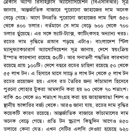
ব্রেকার্স অ্যান্ড রিসাইক্লাস অ্যাসোসিয়েশন (বিএসবিআর) সূত্র
জানায়, আন্তর্জাতিক বাজারে পুরোনো জাহাজের দাম অনেক
বেড়ে গেছে। আগে টনপ্রতি পুরোনো জাহাজের দাম ছিল ৩৫০
থেকে ৪০০ ডলার। বর্তমানে সে দাম বেড়ে ৬০০ থেকে ৭০০
ডলার ছুঁয়েছে। এর সঙ্গে ভ্যাট-ট্যাক্স, কাটিংকসহ অন্যান্য খরচ।
রডের দাম বৃদ্ধিতে প্রভাব পড়ছে এটাও। বাংলাদেশ স্টিল
ম্যানুফ্যাকচারার্স অ্যাসোসিয়েশন সূত্র জানায়, দেশে স্বয়ংক্রিয়
ইস্পাত কারখানা রয়েছে ৩০টি। আর সনাতনী পদ্ধতির কারখানা
রয়েছে প্রায় ১০০টি। দেশে বছরে রডের চাহিদা রয়েছে ৫০ থেকে
৫৫ লাখ টন। এ হিসাবে মাসে সাড়ে ৪ লাখ টন থেকে ৫ লাখ টন
রডের প্রয়োজন হয়। এসব রড তৈরির জন্য কাঁচামাল হিসেবে
পুরনো লোহার টুকরা আমদানি করা হয় ৬০ থেকে ৭০ শতাংশ।
বাকি ৩০ থেকে ৪০ শতাংশ সংগ্রহ করা হয় জাহাজভাঙা শিল্প ও
স্থানীয় ভাঙ্গারির বর্জ্য থেকে। আরও জানা যায়, রডের দাম বৃদ্ধির
কয়েকটি কারণ রয়েছে। আন্তর্জাতিক বাজারে কাঁচামালের দাম
অনেক বেড়ে গেছে। প্রতি টন স্ক্র্যাপ কিছুদিন আগেও ৪৫০
ডলারে কেনা যেত। এখন সেটির এলসি দেওয়া হয়েছে ৬২০