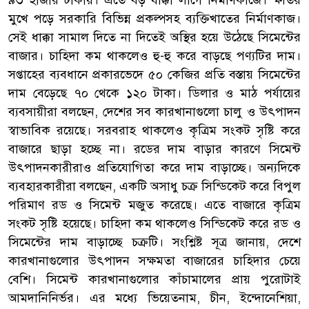
৯৩ হাজার টাকায়। এতে বড় ধাক্কা লাগে নির্মাণকাজে। ক্ষতির
মুখে পড়ে সরকারি বিভিন্ন প্রকল্পসহ ব্যক্তিখাতের নির্মাণকাজ।
সেই ধাক্কা সামাল দিতে না দিতেই অস্থির হয়ে উঠেছে সিমেন্টের
বাজার। চাহিদা কম থাকলেও হু-হু করে বাড়ছে পণ্যটির দাম।
সপ্তাহের ব্যবধানে প্রকারভেদে ৫০ কেজির প্রতি বস্তায় সিমেন্টের
দাম বেড়েছে ৭০ থেকে ১২০ টাকা। ডিলার ও মাঠ পর্যায়ের
ব্যবসায়ীরা বলছেন, দেশের সব কারখানাগুলো চালু ও উৎপাদন
স্বাভাবিক রয়েছে। সরবরাহ থাকলেও কৃত্রিম সংকট সৃষ্টি করে
বাজারে ছাড়া হচ্ছে না। রডের দাম বাড়ার কারণে সিমেন্ট
উৎপাদনকারীরাও প্রতিযোগিতা করে দাম বাড়াচ্ছে। অন্যদিকে
ব্যবহারকারীরা বলছেন, একটি অসাধু চক্র সিন্ডিকেট করে বিপুল
পরিমাণ রড ও সিমেন্ট মজুত করেছে। এতে বাজারে কৃত্রিম
সংকট সৃষ্টি হয়েছে। চাহিদা কম থাকলেও সিন্ডিকেট করে রড ও
সিমেন্টের দাম বাড়াচ্ছে চক্রটি। সংশ্লিষ্ট সূত্র জানায়, দেশে
কারখানাগুলোর উৎপাদন সক্ষমতা বাজারের চাহিদার চেয়ে
বেশি। সিমেন্ট কারখানাগুলোর কাঁচামালের প্রায় পুরোটাই
আমদানিনির্ভর। এর মধ্যে ভিয়েতনাম, চীন, ইন্দোনেশিয়া,