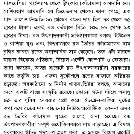
মালয়েশিয়া, থাইল্যান্ড থেকে ক্লিংকার (কাঁচামাল) আমদানি হয়।
বেশিরভাগ আমদানি হয় ভিয়েতনাম থেকে। জানা গেছে, এক
মাস আগেও টনপ্রতি ৬০ গ্রেডের রডের দাম ছিল ৭৪ থেকে ৭৫
হাজার টাকা। একই রড বর্তমানে বিক্রি হচ্ছে ৮৯ থেকে ৯৩
হাজার টাকা। রড উৎপাদনকারী প্রতিষ্ঠানগুলো বলছে, ইউক্রেন
ও রাশিয়া যুদ্ধ এবং বিশ্ববাজারে রড তৈরির কাঁচামালের দাম
বৃদ্ধির কারণে রডের অস্বাভাবিক দাম বেড়েছে। তবে এটা মানতে
নারাজ বিক্রেতা প্রতিষ্ঠান, রিয়েল এস্টেট কোম্পানি ও ক্রেতারা।
তারা বলছেন, আসন্ন বাজেটে রড উৎপাদনকারীরা সরকারের
কাছে ভর্তুকি চায়। এজন্য সুকৌশলে রডের বাজারে অস্থিরতা
ছড়াচ্ছে। অবকাঠামো ও নির্মাণ খাতসংশ্লিষ্টরা বলছে, আমাদের
দেশে একটি বাজে সংস্কৃতি রয়েছে। কোনো ঘটনা ঘটলে অসাধু
চক্র তার সুবিধা নেওয়ার চেষ্টা করে। ইউক্রেন-রাশিয়া যুদ্ধের
কথা বলে রডের দাম বাড়ানোর সিদ্ধান্ত অযৌক্তিক। কেননা এসব
রড তৈরির কাঁচামাল যুদ্ধের আগেই আনা হয়েছে। রড
উৎপাদনকারীরা সম্পূর্ণ অযৌক্তিকভাবে দাম বাড়াচ্ছে। এ বিষয়ে
সরকারের উচিত পদক্ষেপ গ্রহণ করা। এ প্রসঙ্গে রিয়েল এস্টেট