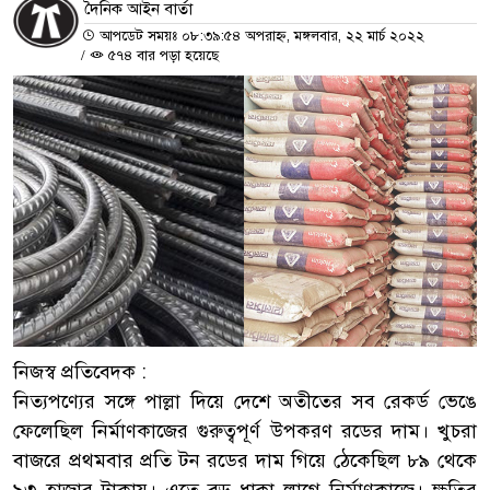
দৈনিক আইন বার্তা
আপডেট সময়ঃ ০৮:৩৯:৫৪ অপরাহ্ন, মঙ্গলবার, ২২ মার্চ ২০২২
/
৫৭৪ বার পড়া হয়েছে
নিজস্ব প্রতিবেদক :
নিত্যপণ্যের সঙ্গে পাল্লা দিয়ে দেশে অতীতের সব রেকর্ড ভেঙে
ফেলেছিল নির্মাণকাজের গুরুত্বপূর্ণ উপকরণ রডের দাম। খুচরা
বাজরে প্রথমবার প্রতি টন রডের দাম গিয়ে ঠেকেছিল ৮৯ থেকে