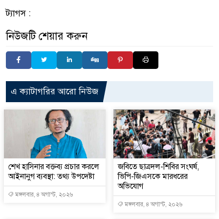
ট্যাগস :
নিউজটি শেয়ার করুন
এ ক্যাটাগরির আরো নিউজ
শেখ হাসিনার বক্তব্য প্রচার করলে
জবিতে ছাত্রদল-শিবির সংঘর্ষ,
আইনানুগ ব্যবস্থা: তথ্য উপদেষ্টা
ভিপি-জিএসকে মারধরের
অভিযোগ
মঙ্গলবার, ৪ অগাস্ট, ২০২৬
মঙ্গলবার, ৪ অগাস্ট, ২০২৬