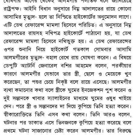
ঘোষণার আগের থেকেই আলমগীর পলাতক বলে জানিয়েছে
রাষ্ট্রপক্ষ। আইনি বিধান অনুসারে নিম্ন আদালতের রায়ে কোনো
আসামির মৃত্যুদ- হলে তা নিশ্চিতে হাইকোর্টের অনুমোদন লাগে।
এটি ডেথ রেফারেন্স মামলা হিসেবে পরিচিত। এ অনুসারে নিম্ন
আদালতের রায়সহ নথিপত্র হাইকোর্টে পাঠানো হয়, যা ডেথ
রেফারেন্স মামলা হিসেবে নথিভুক্ত হয়। এ ডেথ রেফারেন্সের
ওপর শুনানি নিয়ে হাইকোর্ট গতকাল সোমবার আসামি
আলমগীরের মৃত্যুদ- বহাল রেখে রায় ঘোষণা করেন। এ বিষয়ে
ডেপুটি অ্যাটর্নি জেনারেল বশির আহমেদ বলেন, পরকীয়ার
কারণে আলমগীর যেভাবে তার স্ত্রী, ছেলে ও মেয়েকে খুন
করেছেন, তা পশুর চেয়ে নিকৃষ্ট বলে রায়ে এসেছে। আলমগীর
ব্যথা কমানোর কথা বলে স্ত্রীকে ঘুমের ইনজেকশন পুশ করেন ও
দুই সন্তানকে খাবার স্যালাইনের মাধ্যমে ঘুমের ওষুধ খাইয়ে
দেন। পরে স্ত্রী ও সন্তানদের দা দিয়ে কুপিয়ে তিনি হত্যা করেন।
স্বীকারোক্তিতে তিনি এসব কথা বলেন। তিনি আরও বলেন,
ঘটনার পর ডাকাত এসে তিনজনকে কুপিয়ে হত্যা করেছে বলে
প্রথমে ঘটনা সাজানোর চেষ্টা করেন আলমগীর। তার বিরুদ্ধে