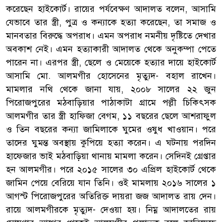
করেছেন হাইকোর্ট। রায়ের পর্যবেক্ষণ আদালত বলেন, আসামি
যেভাবে তার স্ত্রী, পুত্র ও কন্যাকে হত্যা করেছেন, তা সমাজ ও
মানবতার বিরুদ্ধে অপরাধ। এমন অপরাধ নমনীয় দৃষ্টিতে দেখার
অবকাশ নেই। এমন হত্যাকারী আদালত থেকে অনুকম্পা পেতে
পারেন না। এরপর স্ত্রী, ছেলে ও মেয়েকে হত্যার দায়ে হাইকোর্ট
আসামি মো. আলমগীর হোসেনের মৃত্যুদ- বহাল রাখেন।
মামলার নথি থেকে জানা যায়, ২০০৮ সালের ২২ জুন
পিরোজপুরের মঠবাড়িয়ার পাঠাকাটা গ্রামে পল্লী চিকিৎসক
আলমগীর তার স্ত্রী হাফিজা বেগম, ১১ বছরের ছেলে আশরাফুল
ও তিন বছরের কন্যা জামিলাকে ঘুমের ওষুধ খাওয়ান। পরে
তাদের ঘুমন্ত অবস্থায় কুপিয়ে হত্যা করেন। এ ঘটনায় পরদিন
হাফেজার ভাই মঠবাড়িয়া থানায় মামলা করেন। সেদিনই গ্রেপ্তার
হন আলমগীর। পরে ২০১৫ সালের ৩০ এপ্রিল হাইকোর্ট থেকে
জামিন পেয়ে বেরিয়ে যান তিনি। ওই মামলায় ২০১৬ সালের ১
আগস্ট পিরোজপুরের অতিরিক্ত দায়রা জজ আদালত রায় দেন।
রায়ে আলমগীরকে মৃত্যুদ- দেওয়া হয়। নিম্ন আদালতের রায়