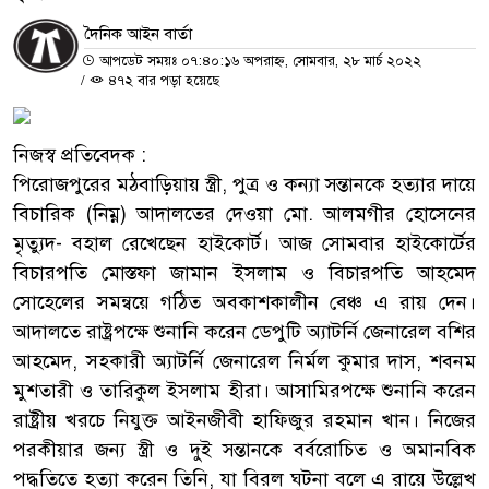
দৈনিক আইন বার্তা
আপডেট সময়ঃ ০৭:৪০:১৬ অপরাহ্ন, সোমবার, ২৮ মার্চ ২০২২
/
৪৭২ বার পড়া হয়েছে
নিজস্ব প্রতিবেদক :
পিরোজপুরের মঠবাড়িয়ায় স্ত্রী, পুত্র ও কন্যা সন্তানকে হত্যার দায়ে
বিচারিক (নিম্ন) আদালতের দেওয়া মো. আলমগীর হোসেনের
মৃত্যুদ- বহাল রেখেছেন হাইকোর্ট। আজ সোমবার হাইকোর্টের
বিচারপতি মোস্তফা জামান ইসলাম ও বিচারপতি আহমেদ
সোহেলের সমন্বয়ে গঠিত অবকাশকালীন বেঞ্চ এ রায় দেন।
আদালতে রাষ্ট্রপক্ষে শুনানি করেন ডেপুটি অ্যাটর্নি জেনারেল বশির
আহমেদ, সহকারী অ্যাটর্নি জেনারেল নির্মল কুমার দাস, শবনম
মুশতারী ও তারিকুল ইসলাম হীরা। আসামিরপক্ষে শুনানি করেন
রাষ্ট্রীয় খরচে নিযুক্ত আইনজীবী হাফিজুর রহমান খান। নিজের
পরকীয়ার জন্য স্ত্রী ও দুই সন্তানকে বর্বরোচিত ও অমানবিক
পদ্ধতিতে হত্যা করেন তিনি, যা বিরল ঘটনা বলে এ রায়ে উল্লেখ