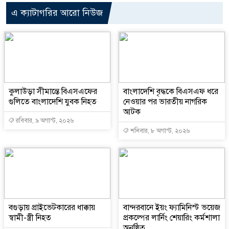
এ ক্যাটাগরির আরো নিউজ
কুলাউড়া সীমান্তে বিএসএফের
বাংলাদেশি বৃদ্ধকে বিএসএফ ধরে
গুলিতে বাংলাদেশি যুবক নিহত
নেওয়ার পর ভারতীয় নাগরিক
আটক
রবিবার, ৯ অগাস্ট, ২০২৬
শনিবার, ৮ অগাস্ট, ২০২৬
বগুড়ায় প্রাইভেটকারের ধাক্কায়
বান্দরবানে ইয়ং ফ্যামিনিস্ট ভয়েজ
স্বামী-স্ত্রী নিহত
প্রকল্পের লার্নিং শেয়ারিং কর্মশালা
অনুষ্ঠিত