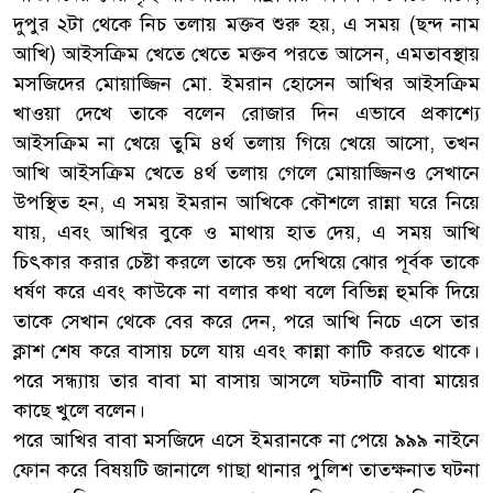
দুপুর ২টা থেকে নিচ তলায় মক্তব শুরু হয়, এ সময় (ছন্দ নাম
আখি) আইসক্রিম খেতে খেতে মক্তব পরতে আসেন, এমতাবস্থায়
মসজিদের মোয়াজ্জিন মো. ইমরান হোসেন আখির আইসক্রিম
খাওয়া দেখে তাকে বলেন রোজার দিন এভাবে প্রকাশ্যে
আইসক্রিম না খেয়ে তুমি ৪র্থ তলায় গিয়ে খেয়ে আসো, তখন
আখি আইসক্রিম খেতে ৪র্থ তলায় গেলে মোয়াজ্জিনও সেখানে
উপস্থিত হন, এ সময় ইমরান আখিকে কৌশলে রান্না ঘরে নিয়ে
যায়, এবং আখির বুকে ও মাথায় হাত দেয়, এ সময় আখি
চিৎকার করার চেষ্টা করলে তাকে ভয় দেখিয়ে ঝোর পূর্বক তাকে
ধর্ষণ করে এবং কাউকে না বলার কথা বলে বিভিন্ন হুমকি দিয়ে
তাকে সেখান থেকে বের করে দেন, পরে আখি নিচে এসে তার
ক্লাশ শেষ করে বাসায় চলে যায় এবং কান্না কাটি করতে থাকে।
পরে সন্ধ্যায় তার বাবা মা বাসায় আসলে ঘটনাটি বাবা মায়ের
কাছে খুলে বলেন।
পরে আখির বাবা মসজিদে এসে ইমরানকে না পেয়ে ৯৯৯ নাইনে
ফোন করে বিষয়টি জানালে গাছা থানার পুলিশ তাতক্ষনাত ঘটনা