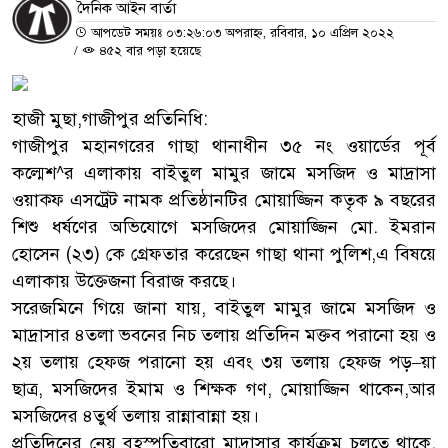
দৈনিক আইন বার্তা
আপডেট সময়ঃ ০৩:২৬:০৩ অপরাহ্ন, রবিবার, ১০ এপ্রিল ২০২২
/
৪৫২ বার পড়া হয়েছে
হাজী মুছা,গাজীপুর প্রতিনিধি:
গাজীপুর মহানগরের গাছা থানাধীন ৩৫ নং ওয়ার্ডের পূর্ব
কল্মেশ^র এলাকায় বাইতুল মামুর জামে মসজিদ ও মাদ্রাসা
ওয়াক্ফ এসট্রেট নামক প্রতিষ্ঠানটির মোয়াজ্জিন কতৃক ৯ বছরের
শিশু ধর্ষণের অভিযোগে মসজিদের মোয়াজ্জিন মো. ইমরান
হোসেন (২৩) কে গ্রেফতার করেছেন গাছা থানা পুলিশ,এ বিষয়ে
এলাকায় উক্তেজনা বিরাজ করছে।
সরেজমিনে গিয়ে জানা যায়, বাইতুল মামুর জামে মসজিদ ও
মাদ্রাসার ৪তলা ভবনের নিচ তলায় প্রতিদিন মক্তব পরানো হয় ও
২য় তলায় হেফজ পরানো হয় এবং ৩য় তলায় হেফজ পড়–য়া
ছাত্র, মসজিদের ইমাম ও শিক্ষক গণ, মোয়াজ্জিন থাকেন,আর
মসজিদের ৪তুর্থ তলায় রান্নাবান্না হয়।
প্রতিদিনের নেয় বৃহস্পতিবারো মাদ্রাসার কার্যক্রম চলতে থাকে,