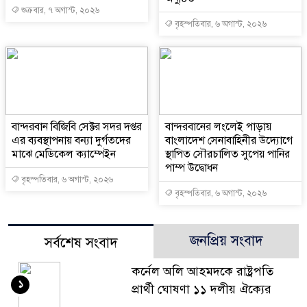
শুক্রবার, ৭ অগাস্ট, ২০২৬
বৃহস্পতিবার, ৬ অগাস্ট, ২০২৬
বান্দরবান বিজিবি সেক্টর সদর দপ্তর
বান্দরবানের লংলেই পাড়ায়
এর ব্যবস্থাপনায় বন্যা দুর্গতদের
বাংলাদেশ সেনাবাহিনীর উদ্যোগে
মাঝে মেডিকেল ক্যাম্পেইন
স্থাপিত সৌরচালিত সুপেয় পানির
পাম্প উদ্বোধন
বৃহস্পতিবার, ৬ অগাস্ট, ২০২৬
বৃহস্পতিবার, ৬ অগাস্ট, ২০২৬
জনপ্রিয় সংবাদ
সর্বশেষ সংবাদ
কর্নেল অলি আহমদকে রাষ্ট্রপতি
১
প্রার্থী ঘোষণা ১১ দলীয় ঐক্যের