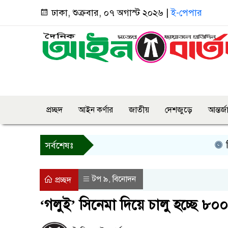
ঢাকা, শুক্রবার, ০৭ অগাস্ট ২০২৬ |
ই-পেপার
প্রচ্ছদ
আইন কর্ণার
জাতীয়
দেশজুড়ে
আন্তর্
কিসের 
সর্বশেষঃ
টপ ৯
বিনোদন
,
প্রচ্ছদ
‘গলুই’ সিনেমা দিয়ে চালু হচ্ছে ৮০০ স