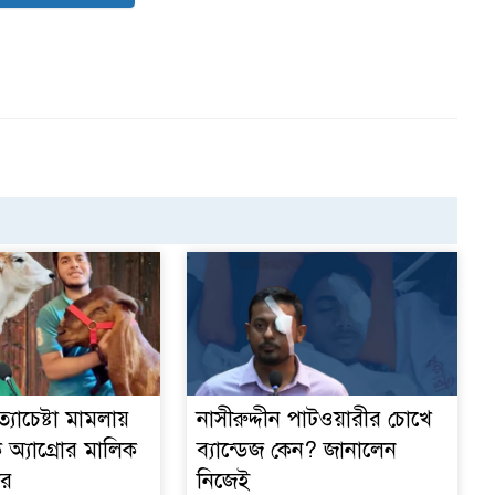
ক
্যাচেষ্টা মামলায়
নাসীরুদ্দীন পাটওয়ারীর চোখে
অ্যাগ্রোর মালিক
ব্যান্ডেজ কেন? জানালেন
ার
নিজেই