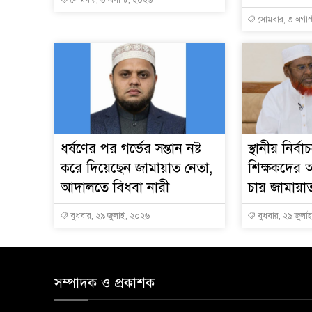
সোমবার, ৩ অগাস
ধর্ষণের পর গর্ভের সন্তান নষ্ট
স্থানীয় নির্
করে দিয়েছেন জামায়াত নেতা,
শিক্ষকদের 
আদালতে বিধবা নারী
চায় জামায়া
বুধবার, ২৯ জুলাই, ২০২৬
বুধবার, ২৯ জুলা
সম্পাদক ও প্রকাশক