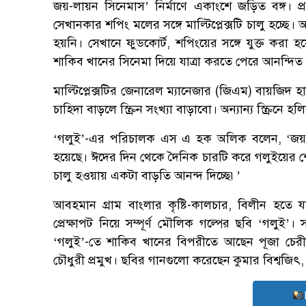
জয়-লায়ন সিনেমাস’ নির্মাণে একাংশে জড়িত বঙ্গ। প্
সেখানকার শপিং মলের সঙ্গে মাল্টিপ্লেক্সটি চালু হচ্
হয়নি। সেখানে ফুডকোর্ট, শপিংয়ের সঙ্গে যুক্ত করা
শাকিব খানের সিনেমা দিয়ে যাত্রা করতে পেরে আনন্দিত
মাল্টিপ্লেক্সটির জেনারেল ম্যানেজার (জিএম) বায়জিদ হ
চাহিদা বাড়লে স্ক্রিন সংখ্যা বাড়াবো। অন্যান্য স্ক্রিনে হ
‘গলুই’-এর পরিচালক এস এ হক অলিক বলেন, ‘জয়-লায়
হয়েছে। ঈদের দিন থেকে দৈনিক চারটি করে গলুইয়ের
চালু হওয়ায় একটা বাড়তি আনন্দ দিচ্ছে৷’
আবহমান গ্রাম বাংলার কৃষ্টি-কালচার, বিলীন হতে য
প্রেক্ষাপট নিয়ে সম্পূর্ণ মৌলিক গল্পের ছবি ‘গল
‘গলুই’-তে শাকিব খানের বিপরীতে আছেন পূজা চে
চৌধুরী প্রমুখ। ছবির গানগুলো করেছেন কুমার বিশ্বজিৎ,