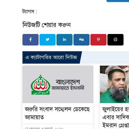
ট্যাগস :
নিউজটি শেয়ার করুন
এ ক্যাটাগরির আরো নিউজ
জরুরি সংবাদ সম্মেলন ডেকেছে
জুলাইয়ের হত
জামায়াত
এবার সাদিক 
ইমরান গ্রেপ্ত
সোমবার, ৩ অগাস্ট, ২০২৬