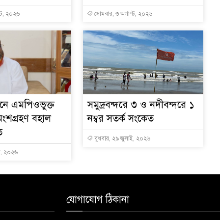
্ট, ২০২৬
সোমবার, ৩ অগাস্ট, ২০২৬
বাচনে এমপিওভুক্ত
সমুদ্রবন্দরে ৩ ও নদীবন্দরে ১
অংশগ্রহণ বহাল
নম্বর সতর্ক সংকেত
ত
বুধবার, ২৯ জুলাই, ২০২৬
ই, ২০২৬
যোগাযোগ ঠিকানা