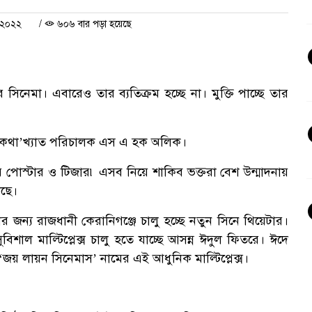
 ২০২২
/
৬০৬ বার পড়া হয়েছে
েমা। এবারেও তার ব্যতিক্রম হচ্ছে না। মুক্তি পাচ্ছে তার
ের কথা’খ্যাত পরিচালক এস এ হক অলিক।
র পোস্টার ও টিজার৷ এসব নিয়ে শাকিব ভক্তরা বেশ উন্মাদনায়
ঠছে।
জন্য রাজধানী কেরানিগঞ্জে চালু হচ্ছে নতুন সিনে থিয়েটার।
ুবিশাল মাল্টিপ্লেক্স চালু হতে যাচ্ছে আসন্ন ঈদুল ফিতরে। ঈদে
 ‘জয় লায়ন সিনেমাস’ নামের এই আধুনিক মাল্টিপ্লেক্স।