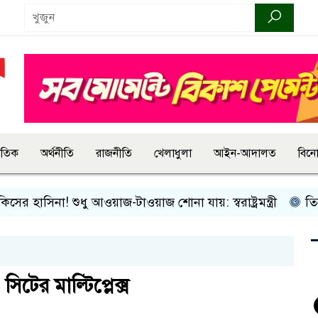
জাতিক
অর্থনীতি
রাজনীতি
খেলাধুলা
আইন-আদালত
বিন
হাসিনা! শুধু আওয়াজ-টাওয়াজ শোনা যায়: স্বরাষ্ট্রমন্ত্রী
তিন দিনে
িটের মাল্টিপ্লেক্স