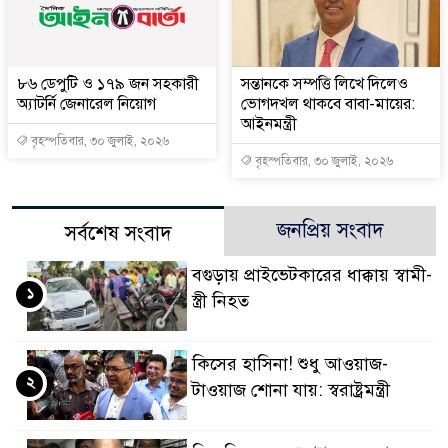
৮৬ ডেপুটি ও ১৭৯ জন সহকারী
সন্তানকে সম্পত্তি লিখে দিলেও
অ্যাটর্নি জেনারেল নিয়োগ
ভোগদখল থাকবে বাবা-মায়ের:
আইনমন্ত্রী
বৃহস্পতিবার, ৩০ জুলাই, ২০২৬
বৃহস্পতিবার, ৩০ জুলাই, ২০২৬
জনপ্রিয় সংবাদ
সর্বশেষ সংবাদ
বগুড়ায় প্রাইভেটকারের ধাক্কায় স্বামী-
১
স্ত্রী নিহত
কিসের হাসিনা! শুধু আওয়াজ-
২
টাওয়াজ শোনা যায়: স্বরাষ্ট্রমন্ত্রী