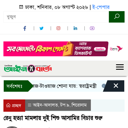
ঢাকা, শনিবার, ০৮ অগাস্ট ২০২৬ |
ই-পেপার
×
! শুধু আওয়াজ-টাওয়াজ শোনা যায়: স্বরাষ্ট্রমন্ত্রী
তিন দিনের মধ্য
সর্বশেষঃ
আইন-আদালত
টপ ৯
শিরোনাম
,
,
প্রচ্ছদ
রেনু হত্যা মামলায় দুই শিশু আসামির বিচার শুরু