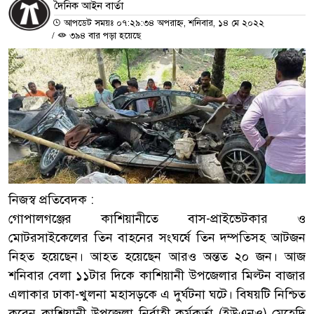
দৈনিক আইন বার্তা
আপডেট সময়ঃ ০৭:২৯:৩৪ অপরাহ্ন, শনিবার, ১৪ মে ২০২২
/
৩৯৪ বার পড়া হয়েছে
নিজস্ব প্রতিবেদক :
গোপালগঞ্জের কাশিয়ানীতে বাস-প্রাইভেটকার ও
মোটরসাইকেলের তিন বাহনের সংঘর্ষে তিন দম্পতিসহ আটজন
নিহত হয়েছেন। আহত হয়েছেন আরও অন্তত ২০ জন। আজ
শনিবার বেলা ১১টার দিকে কাশিয়ানী উপজেলার মিল্টন বাজার
এলাকার ঢাকা-খুলনা মহাসড়কে এ দুর্ঘটনা ঘটে। বিষয়টি নিশ্চিত
করেন কাশিয়ানী উপজেলা নির্বাহী কর্মকর্তা (ইউএনও) মেহেদি