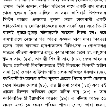
হাসান। তিনি জানান, রাজিব পরিবহন নামে একটি বাস মাওয়া
থেকে খুলনার দিকে যাচ্ছিল। এ সময় কাশিয়ানী উপজেলার
মিল্টন বাজার এলাকায় খুলনা থেকে ঢাকাগামী একটি
প্রাইভেটকার ও মোটরসাইকেলের সঙ্গে সংঘর্ষ হয়। এতে তিনটি
বাহনই দুমড়ে-মুচড়ে ঘটনাস্থলেই সাতজন নিহত হন। পরে
হাসপাতালে নেওয়ার পর আরও একজন মারা যান। নিহতরা
হলেন, ঢাকা বারডেম হাসপাতালের চিকিৎসক ও গোপালগঞ্জ
শহরের বটতলা এলাকার প্রফুল্ল কুমার সাহার ছেলে ডা. বাসুদেব
কুমার সাহা (৫২), তার স্ত্রী শিবানী সাহা (৪৮), ছেলে আহসান
উল্লাহ প্রকৌশলী বিশ্ববিদ্যালয়ের ইইই বিভাগের শিক্ষার্থী স্বপ্নীল
সাহা (১৯) ও তার ব্যক্তিগত গাড়ি চালক আজিজুর ইসলাম (৪৪),
কাশিয়ানী উপজেলার দক্ষিণ ফুকরা গ্রামের পিয়ার আলী মোল্যার
ছেলে ফিরোজ মোল্যা (৪৮), তার স্ত্রী রুমা বেগম ( ৪০) এবং ওই
গ্রামের জিন্দার ফকিরের ছেলে অনিক বাবু (২৮) ও তার
নববিবাহিত স্ত্রী ইয়াসমিন আক্তার (১৯)। এ ঘটনায় আহত ৩০
জনের মধ্যে ১৯ জনের পরিচয় পাওয়া গেছে। তারা হলেন,