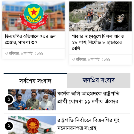
ডিএমপির অভিযানে ৫০৪ জন
গাজার ধ্বংসস্তূপে মিলল আরও
গ্রেপ্তার, মামলা ৩৫
১৯ লাশ, নিখোঁজ ৮ হাজারের
বেশি
রবিবার, ৯ অগাস্ট, ২০২৬
রবিবার, ৯ অগাস্ট, ২০২৬
জনপ্রিয় সংবাদ
সর্বশেষ সংবাদ
কর্নেল অলি আহমদকে রাষ্ট্রপতি
১
প্রার্থী ঘোষণা ১১ দলীয় ঐক্যের
রাষ্ট্রপতি নির্বাচনে বিএনপির দুই
২
মনোনয়নপত্র সংগ্রহ