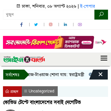
ঢাকা, শনিবার, ০৮ অগাস্ট ২০২৬ |
ই-পেপার
×
া! শুধু আওয়াজ-টাওয়াজ শোনা যায়: স্বরাষ্ট্রমন্ত্রী
তিন দিনের মধ্
সর্বশেষঃ
Uncategorized
প্রচ্ছদ
কোভিড টেস্টে বাংলাদেশের সবাই নেগেটিভ