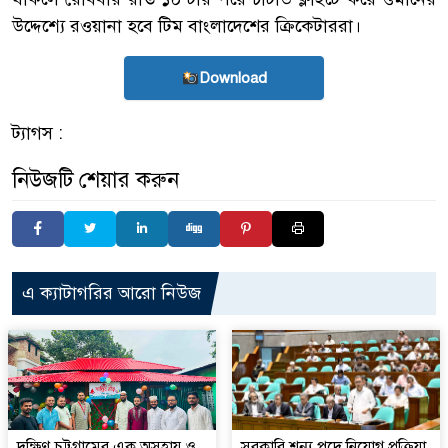
উদ্দেশ্যে রওয়ানা হবে টিম বাংলাদেশের ক্রিকেটাররা।
Download
ট্যাগস :
নিউজটি শেয়ার করুন
এ ক্যাটাগরির আরো নিউজ
দক্ষিণ চট্টগ্রামের এক অসহায় ও
সরকারি শূন্য পদে নিয়োগ প্রক্রিয়া