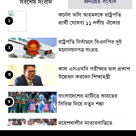
জনপ্রিয় সংবাদ
সর্বশেষ সংবাদ
কর্নেল অলি আহমদকে রাষ্ট্রপতি
১
প্রার্থী ঘোষণা ১১ দলীয় ঐক্যের
রাষ্ট্রপতি নির্বাচনে বিএনপির দুই
২
মনোনয়নপত্র সংগ্রহ
কাল এসএসসি পরীক্ষার ফল প্রকাশ
৩
উদ্বোধন করবেন শিক্ষামন্ত্রী
বাংলাদেশের মাটিতে ভারতের
৪
সিরিজ নিয়ে নতুন শঙ্কা
মহেশখালীর মাতারবাড়িতে
৫
পৌঁছেছেন প্রধানমন্ত্রী