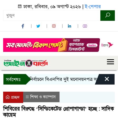
ঢাকা, রবিবার, ০৯ অগাস্ট ২০২৬ |
ই-পেপার
×
রাষ্ট্রপতি নির্বাচনে বিএনপির দুই মনোনয়নপত্র সংগ্রহ
কাল এ
সর্বশেষঃ
শিক্ষা ও ক্যাম্পাস
প্রচ্ছদ
শিবিরের বিরুদ্ধে ‘সিন্ডিকেটেড প্রোপাগান্ডা’ হচ্ছে : সাদিক
কায়েম