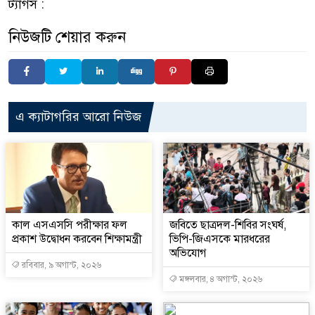
ট্যাগস :
নিউজটি শেয়ার করুন
এ ক্যাটাগরির আরো নিউজ
কাল এসএসসি পরীক্ষার ফল
জবিতে ছাত্রদল-শিবির সংঘর্ষ,
প্রকাশ উদ্বোধন করবেন শিক্ষামন্ত্রী
ভিপি-জিএসকে মারধরের
অভিযোগ
রবিবার, ৯ অগাস্ট, ২০২৬
মঙ্গলবার, ৪ অগাস্ট, ২০২৬