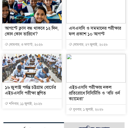
আগস্টে ক্লাস বন্ধ থাকবে ১২ দিন,
এসএসসি ও সমমানের পরীক্ষার
কোন কোন তারিখে?
ফল প্রকাশ ১০ আগস্ট
সোমবার, ৩ অগাস্ট, ২০২৬
সোমবার, ২৭ জুলাই, ২০২৬
১৬ জুলাই পর্যন্ত চট্টগ্রাম বোর্ডের
এইচএসসি পরীক্ষায় নকল
এইচএসসি পরীক্ষা স্থগিত
প্রতিরোধে সিসিটিভি ও ‘বডি ওর্ন
ক্যামেরা’
শনিবার, ১১ জুলাই, ২০২৬
বুধবার, ১ জুলাই, ২০২৬