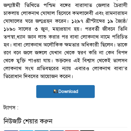
জন্মাষ্টমী তিথিতে পশ্চিম বঙ্গের বারাসাত জেলার চৈরাসী
চাকলায় লোকনাথ ঘোষাল হিসেবে কমলাদেবী এবং রামনারায়ন
ঘোষালের ঘরে জন্মগ্রহন করেন। ১২৯৭ খ্রীস্টাব্দের ১৯ জ্যৈষ্ঠ/
১৮৯০ সালের ৩ জুন, মহাপ্রয়াণ হয়। পরবর্তী জীবনে তিনি
তপস্বা,ধ্যান জ্ঞান লাভ করার পর বাবা লোকনাথ নামে পরিচিত
হন। বাবা লোকনাথ অলৌকিক ক্ষমতার অধিকারী ছিলেন। তাকে
রণে বনে জলে জঙ্গলে যেখান থেকে স্বরণ করি না কেন বিপদ
থেকে মুক্তি পাওয়া যায়। ভক্তদের এই বিশ্বাস থেকেই তালসন
লোকনাথ সংঘ প্রতিবছরের ন্যায় এবারও লোকনাথ বাবা’র
তিরোধান দিবসের আয়োজন করেন।
Download
ট্যাগস :
নিউজটি শেয়ার করুন