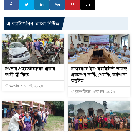
এ ক্যাটাগরির আরো নিউজ
বগুড়ায় প্রাইভেটকারের ধাক্কায়
বান্দরবানে ইয়ং ফ্যামিনিস্ট ভয়েজ
স্বামী-স্ত্রী নিহত
প্রকল্পের লার্নিং শেয়ারিং কর্মশালা
অনুষ্ঠিত
শুক্রবার, ৭ অগাস্ট, ২০২৬
বৃহস্পতিবার, ৬ অগাস্ট, ২০২৬