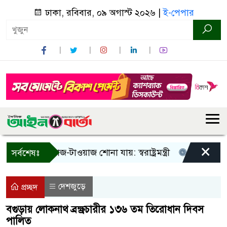
ঢাকা, রবিবার, ০৯ অগাস্ট ২০২৬ |
ই-পেপার
×
! শুধু আওয়াজ-টাওয়াজ শোনা যায়: স্বরাষ্ট্রমন্ত্রী
তিন দিনের মধ্য
সর্বশেষঃ
দেশজুড়ে
প্রচ্ছদ
বগুড়ায় লোকনাথ ব্রক্ষ্রচারীর ১৩৬ তম তিরোধান দিবস
পালিত