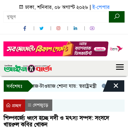
ঢাকা, শনিবার, ০৮ অগাস্ট ২০২৬ |
ই-পেপার
×
! শুধু আওয়াজ-টাওয়াজ শোনা যায়: স্বরাষ্ট্রমন্ত্রী
তিন দিনের মধ্য
সর্বশেষঃ
দেশজুড়ে
প্রচ্ছদ
শিল্পবর্জ্যে ধ্বংস হচ্ছে নদী ও মৎস্য সম্পদ: সংসদে
খায়রুল কবির খোকন