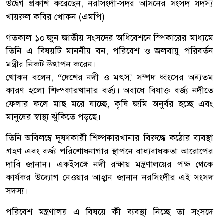
উদ্বেগ প্রকাশ করেছেন, নরসিংদী-সদর আসনের সংসদ সদস্য
খায়রুল কবির খোকন (এমপি)
গতকাল ১০ জুন জাতীয় সংসদের অধিবেশনে স্পিকারের মাধ্যমে
তিনি এ বিষয়টি মাননীয় বন, পরিবেশ ও জলবায়ু পরিবর্তন
মন্ত্রীর নিকট উত্থাপন করেন।
খোকন বলেন, “দেশের নদী ও মৎস্য সম্পদ ধ্বংসের অন্যতম
কারণ হলো শিল্পকারখানার বর্জ্য। অবাধে বিষাক্ত বর্জ্য নদীতে
ফেলার ফলে মাছ মরে যাচ্ছে, কৃষি জমি অনুর্বর হচ্ছে এবং
মানুষের স্বাস্থ্য ঝুঁকিতে পড়ছে।
তিনি অবিলম্বে দূষণকারী শিল্পকারখানার বিরুদ্ধে কঠোর ব্যবস্থা
গ্রহণ এবং বর্জ্য পরিশোধনাগার স্থাপনে বাধ্যবাধকতা আরোপের
দাবি জানান। একইসঙ্গে নদী রক্ষায় মন্ত্রণালয়ের পক্ষ থেকে
কার্যকর উদ্যোগ নেওয়ার আহ্বান জানান নরসিংদীর এই সংসদ
সদস্য।
পরিবেশ মন্ত্রণালয় এ বিষয়ে কী ব্যবস্থা নিচ্ছে তা সংসদে