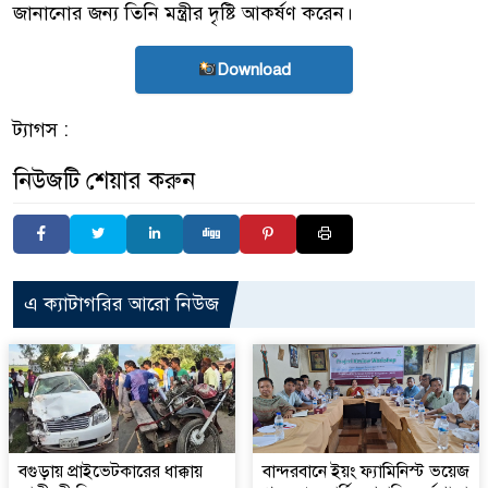
জানানোর জন্য তিনি মন্ত্রীর দৃষ্টি আকর্ষণ করেন।
Download
ট্যাগস :
নিউজটি শেয়ার করুন
এ ক্যাটাগরির আরো নিউজ
বগুড়ায় প্রাইভেটকারের ধাক্কায়
বান্দরবানে ইয়ং ফ্যামিনিস্ট ভয়েজ