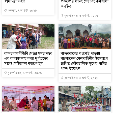
স্বামী-স্ত্রী নিহত
প্রকল্পের লার্নিং শেয়ারিং কর্মশালা
অনুষ্ঠিত
শুক্রবার, ৭ অগাস্ট, ২০২৬
বৃহস্পতিবার, ৬ অগাস্ট, ২০২৬
বান্দরবান বিজিবি সেক্টর সদর দপ্তর
বান্দরবানের লংলেই পাড়ায়
এর ব্যবস্থাপনায় বন্যা দুর্গতদের
বাংলাদেশ সেনাবাহিনীর উদ্যোগে
মাঝে মেডিকেল ক্যাম্পেইন
স্থাপিত সৌরচালিত সুপেয় পানির
পাম্প উদ্বোধন
বৃহস্পতিবার, ৬ অগাস্ট, ২০২৬
বৃহস্পতিবার, ৬ অগাস্ট, ২০২৬