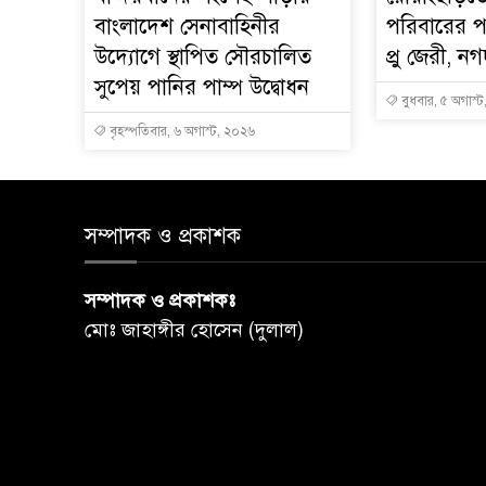
বাংলাদেশ সেনাবাহিনীর
পরিবারের প
উদ্যোগে স্থাপিত সৌরচালিত
প্রু জেরী, 
সুপেয় পানির পাম্প উদ্বোধন
বুধবার, ৫ অগাস্
বৃহস্পতিবার, ৬ অগাস্ট, ২০২৬
সম্পাদক ও প্রকাশক
সম্পাদক ও প্রকাশকঃ
মোঃ জাহাঙ্গীর হোসেন (দুলাল)