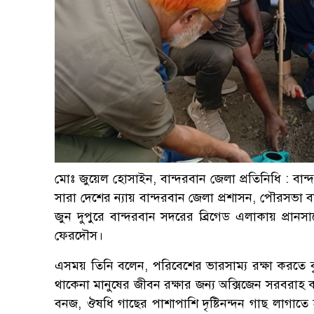
মোঃ জুয়েল হোসাইন, বান্দরবান জেলা প্রতিনিধি : বান্
সারা দেশের ন্যায় বান্দরবান জেলা প্রশাসন, পৌরসভ
জুন দুপুরে বান্দরবান সদরের ব্রিগেড এলাকায় প্রানস
ফেরদৌস।
এসময় তিনি বলেন, পরিবেশের ভারসাম্য রক্ষা করতে বৃক
থাকেনা মানুষের জীবন রক্ষার জন্য অক্সিজেন সরবরাহ
বনজ, ঔষধি গাছের পাশাপাশি দৃষ্টিনন্দন গাছ লাগাতে হ