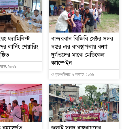
য়ং ফ্যামিনিস্ট
বান্দরবান বিজিবি সেক্টর সদর
ের লার্নিং শেয়ারিং
দপ্তর এর ব্যবস্থাপনায় বন্যা
ষ্ঠিত
দুর্গতদের মাঝে মেডিকেল
ক্যাম্পেইন
অগাস্ট, ২০২৬
বৃহস্পতিবার, ৬ অগাস্ট, ২০২৬
বন্যাদুর্গত
জুলাই সনদ বাস্তবায়নের