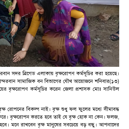
দরবান সদর ব্রিগেড এলাকায় বৃক্ষরোপণ কর্মসূচির করা হয়েছে।
া বান্দরবান সামাজিক বন বিভাগের যৌথ আয়োজনে শনিবার(১৩)
ায়ের বৃক্ষরোপণ কর্মসূচির করেন জেলা প্রশাসক মোঃ সানিউল
্ষ রোপনের বিকল্প নাই। বৃক্ষ শুধু ফল ফুলের মধ্যে সীমাবদ্ধ
 করে। বৃক্ষরোপন করতে হবে তাই যে বৃক্ষ হোক না কেন। ফলজ,
বে। মনে রাখবেন বৃক্ষ মানুষের সবচেয়ে বড় বন্ধু। আপনাদের