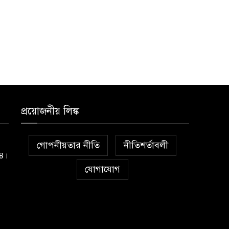
প্রয়োজনীয় লিঙ্ক
গোপনীয়তার নীতি
নীতিশর্তাবলী
১৪।
যোগাযোগ