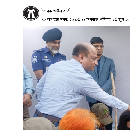
দৈনিক আইন বার্তা
আপডেট সময়ঃ ১০:০৩:১১ অপরাহ্ন, শনিবার, ১৩ জুন ২