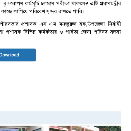
। বৃক্ষরোপণ কর্মসূচি চলমান পরীক্ষা থাকলেও এটি প্রধানমন্ত্রীর
ও কাজে লাগিয়ে পরিবেশ সুন্দর রাখতে পারি।
ান পৌরসভার প্রশাসক এস এম মনজুরুল হক,উপজেলা নির্বাহী
প্রশাসক বিভিন্ন কর্মর্কতার ও পার্বত্য জেলা পরিষদ সদস্য
Download