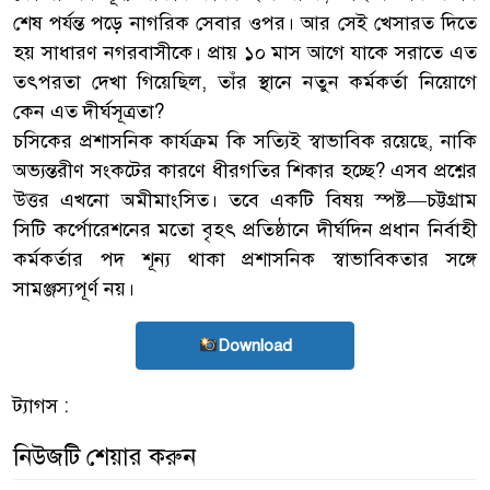
শেষ পর্যন্ত পড়ে নাগরিক সেবার ওপর। আর সেই খেসারত দিতে
হয় সাধারণ নগরবাসীকে। প্রায় ১০ মাস আগে যাকে সরাতে এত
তৎপরতা দেখা গিয়েছিল, তাঁর স্থানে নতুন কর্মকর্তা নিয়োগে
কেন এত দীর্ঘসূত্রতা?
চসিকের প্রশাসনিক কার্যক্রম কি সত্যিই স্বাভাবিক রয়েছে, নাকি
অভ্যন্তরীণ সংকটের কারণে ধীরগতির শিকার হচ্ছে? এসব প্রশ্নের
উত্তর এখনো অমীমাংসিত। তবে একটি বিষয় স্পষ্ট—চট্টগ্রাম
সিটি কর্পোরেশনের মতো বৃহৎ প্রতিষ্ঠানে দীর্ঘদিন প্রধান নির্বাহী
কর্মকর্তার পদ শূন্য থাকা প্রশাসনিক স্বাভাবিকতার সঙ্গে
সামঞ্জস্যপূর্ণ নয়।
Download
ট্যাগস :
নিউজটি শেয়ার করুন