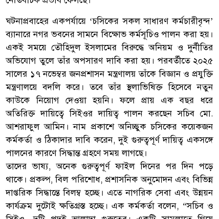
ঘটনাপ্রবাহের একপর্যায়ে ‘চসিকের সকল সাধারণ কর্মচারীবৃন্দ’
ব্যানারে নগর ভবনের সামনে বিক্ষোভ কর্মসূচিও পালন করা হয়।
একই সময়ে তৌহিদুল ইসলামের বিরুদ্ধে অনিয়ম ও দুর্নীতির
অভিযোগ তুলে তাঁর অপসারণ দাবি করা হয়। পরবর্তীতে ২০২৫
সালের ১৭ নভেম্বর জনপ্রশাসন মন্ত্রণালয় তাঁকে বিজ্ঞান ও প্রযুক্তি
মন্ত্রণালয়ে বদলি করে। তবে তাঁর স্থলাভিষিক্ত হিসেবে নতুন
কাউকে নিয়োগ দেওয়া হয়নি। ফলে প্রায় এক বছর ধরে
অতিরিক্ত দায়িত্বে সিইওর দায়িত্ব পালন করছেন সচিব মো.
আশরাফুল আমিন। নাম প্রকাশে অনিচ্ছুক চসিকের কয়েকজন
কর্মকর্তা ও ঠিকাদার দাবি করেন, দুই গুরুত্বপূর্ণ দায়িত্ব একসঙ্গে
পালনের কারণে সিদ্ধান্ত গ্রহণে সময় লাগছে।
তাদের ভাষ্য, অনেক গুরুত্বপূর্ণ ফাইল দিনের পর দিন পড়ে
থাকে। প্রকল্প, বিল পরিশোধ, প্রশাসনিক অনুমোদন এবং বিভিন্ন
দাপ্তরিক সিদ্ধান্তে বিলম্ব হচ্ছে। এতে নাগরিক সেবা এবং উন্নয়ন
কার্যক্রম দুটোই ক্ষতিগ্রস্ত হচ্ছে। এক কর্মকর্তা বলেন, “সচিব ও
সিইও—দুটি পদই আলাদা গুরুত্বের। একটি সামলাতে গিয়ে