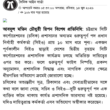
দৈনিক আইন বার্তা
আপডেট সময়ঃ ০৫:৩৭:০০ অপরাহ্ন, রবিবার, ১৪ জুন ২০২৬
/
১০৬ বার পড়া হয়েছে
আবদুল মতিন চৌধুরী রিপন বিশেষ প্রতিনিধি:
চট্টগ্রাম সিটি
কর্পোরেশনের (চসিক) প্রশাসনের অন্যতম গুরুত্বপূর্ণ পদ প্রধান
নির্বাহী কর্মকর্তা (সিইও) প্রায় ১০ মাস ধরে শূন্য। একজন
পূর্ণকালীন সিইও ছাড়াই দেশের দ্বিতীয় বৃহত্তম সিটি
কর্পোরেশনের প্রশাসনিক কার্যক্রম চলছে অতিরিক্ত দায়িত্বের
ওপর ভর করে। ফলে গুরুত্বপূর্ণ ফাইল নিষ্পত্তি, প্রকল্প
অনুমোদন, প্রশাসনিক সিদ্ধান্ত এবং নাগরিক সেবার ক্ষেত্রে
ধীরগতির অভিযোগ ক্রমেই জোরালো হচ্ছে।
চসিকের অভ্যন্তরীণ সূত্র, ঠিকাদার এবং সেবাগ্রহীতাদের সঙ্গে
কথা বলে জানা গেছে, সচিব ও সিইও—দুটি গুরুত্বপূর্ণ পদ এক
ব্যক্তির কাঁধে থাকায় কার্যত প্রশাসনিক ভারসাম্য নষ্ট হয়েছে।
যদিও দায়িত্বপ্রাপ্ত কর্মকর্তা এসব অভিযোগ অস্বীকার করেছেন।