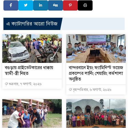
এ ক্যাটাগরির আরো নিউজ
বগুড়ায় প্রাইভেটকারের ধাক্কায়
বান্দরবানে ইয়ং ফ্যামিনিস্ট ভয়েজ
স্বামী-স্ত্রী নিহত
প্রকল্পের লার্নিং শেয়ারিং কর্মশালা
অনুষ্ঠিত
শুক্রবার, ৭ অগাস্ট, ২০২৬
বৃহস্পতিবার, ৬ অগাস্ট, ২০২৬