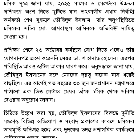
চসিক সূত্রে জানা যায়, ২০২৫ সালের ৬ সেপ্টেম্বর উচ্চতর
প্রশিক্ষণে অংশ নিতে ছুটিতে যান তৎকালীন প্রধান নির্বাহী
কর্মকর্তা শেখ মুহম্মদ তৌহিদুল ইসলাম। তাঁর অনুপস্থিতিতে
চসিকের সচিব মো. আশরাফুল আমিনকে অতিরিক্ত দায়িত্ব
দেওয়া হয়।
প্রশিক্ষণ শেষে ২৩ অক্টোবর কর্মস্থলে যোগ দিতে এলেও তাঁর
যোগদানপত্র গ্রহণ করেননি মেয়র ডা. শাহাদাত হোসেন। এরপর
পরিস্থিতি আরও জটিল আকার ধারণ করে। অনুসন্ধানে জানা যায়,
তৌহিদুল ইসলামের সঙ্গে মেয়রের দূরত্ব কয়েক মাস ধরেই
বাড়ছিল। এর আগেই গত বছরের ৩০ জুন জনপ্রশাসন মন্ত্রণালয়ে
পাঠানো এক ডিও লেটারে মেয়র তাঁকে চসিক থেকে সরিয়ে
দেওয়ার অনুরোধ জানান।
চিঠিতে উল্লেখ করা হয়, তৌহিদুল ইসলামের বিরুদ্ধে দুর্নীতি
সংক্রান্ত বিভিন্ন অভিযোগ ও সংবাদ প্রকাশের কারণে চসিকের
ভাবমূর্তি ক্ষতিগ্রস্ত হচ্ছে এবং দুদকের তদন্ত প্রশাসনিক কার্যক্রমে
নেতিবাচক প্রভাব ফেলছে।