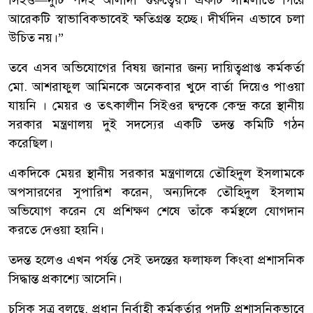
আরেকটি স্বাভাবিকভাবেই ক্ষতিগ্রস্ত হচ্ছে। দীর্ঘদিন এভাবে চলা
উচিত নয়।”
তবে এসব অভিযোগের বিষয় জানার জন্য দায়িত্বপ্রাপ্ত কর্মকর্তা
মো. আশরাফুল আমিনকে অনেকবার খুদে বার্তা দিয়েও পাওয়া
যায়নি । মেয়র ও তৎকালীন সিইওর দ্বন্দ্বকে কেন্দ্র করে স্থানীয়
সরকার মন্ত্রণালয় দুই সদস্যের একটি তদন্ত কমিটি গঠন
করেছিল।
একদিকে মেয়র স্থানীয় সরকার মন্ত্রণালয়ে তৌহিদুল ইসলামকে
অপসারণের সুপারিশ করেন, অন্যদিকে তৌহিদুল ইসলাম
অভিযোগ করেন যে প্রশিক্ষণ শেষে তাঁকে কর্মস্থলে যোগদান
করতে দেওয়া হয়নি।
তদন্ত হলেও এখন পর্যন্ত সেই তদন্তের ফলাফল কিংবা প্রশাসনিক
সিদ্ধান্ত প্রকাশ্যে আসেনি।
চসিক সূত্র বলছে, প্রধান নির্বাহী কর্মকর্তার পদটি প্রশাসনিকভাবে