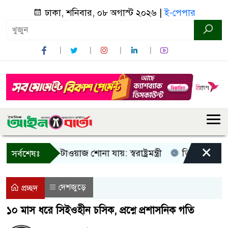
ঢাকা, শনিবার, ০৮ অগাস্ট ২০২৬ |
ই-পেপার
×
ুধু আওয়াজ-টাওয়াজ শোনা যায়: স্বরাষ্ট্রমন্ত্রী
তিন দিনের মধ্যে গ্
সর্বশেষঃ
দেশজুড়ে
প্রচ্ছদ
১০ মাস ধরে সিইওহীন চসিক, প্রশ্নে প্রশাসনিক গতি