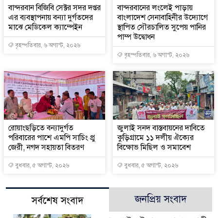
বান্দরবান বিজিবি সেক্টর সদর দপ্তর
বান্দরবানের লংলেই পাড়ায়
এর ব্যবস্থাপনায় বন্যা দুর্গতদের
বাংলাদেশ সেনাবাহিনীর উদ্যোগে
মাঝে মেডিকেল ক্যাম্পেইন
স্থাপিত সৌরচালিত সুপেয় পানির
পাম্প উদ্বোধন
বৃহস্পতিবার, ৬ অগাস্ট, ২০২৬
বৃহস্পতিবার, ৬ অগাস্ট, ২০২৬
রোয়াংছড়িতে বন্যাদুর্গত
জুলাই সনদ বাস্তবায়নের দাবিতে
পরিবারের পাশে এমপি সাচিং প্রু
কুড়িগ্রামে ১১ দলীয় ঐক্যের
জেরী, নগদ সহায়তা বিতরণ
বিক্ষোভ মিছিল ও সমাবেশ
বুধবার, ৫ অগাস্ট, ২০২৬
বুধবার, ৫ অগাস্ট, ২০২৬
জনপ্রিয় সংবাদ
সর্বশেষ সংবাদ