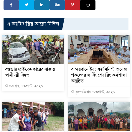
এ ক্যাটাগরির আরো নিউজ
বগুড়ায় প্রাইভেটকারের ধাক্কায়
বান্দরবানে ইয়ং ফ্যামিনিস্ট ভয়েজ
স্বামী-স্ত্রী নিহত
প্রকল্পের লার্নিং শেয়ারিং কর্মশালা
অনুষ্ঠিত
শুক্রবার, ৭ অগাস্ট, ২০২৬
বৃহস্পতিবার, ৬ অগাস্ট, ২০২৬