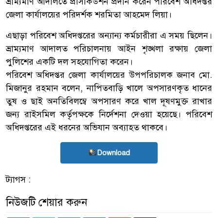
ভ্রাম্যমাণ আদালতে প্রসিকিউশন প্রদান করেন পরিবেশ অধিদপ্তর
জেলা কার্যালয়ের পরিদর্শক শরমিতা আহমেদ লিয়া।
এছাড়া পরিবেশ অধিদপ্তরের অন্যান্য কর্মচারীরা এ সময় ছিলেন।
ভ্রাম্যমাণ আদালত পরিচালনায় আইন শৃঙ্খলা রক্ষায় জেলা
পুলিশের একটি দল সহযোগিতা করেন।
পরিবেশ অধিদপ্তর জেলা কার্যালয়ের উপপরিচালক জনাব মো.
মিজানুর রহমান বলেন, নাপিতবাড়ি খালে অপসারণকৃত ধানের
তুষ ও ছাই অনতিবিলম্বে অপসারণ করে খাল দূষণমুক্ত রাখার
জন্য রাইসমিল কর্তৃপক্ষকে নির্দেশনা দেওয়া হয়েছে। পরিবেশ
অধিদপ্তরের এই ধরনের অভিযান অব্যাহত থাকবে।
Download
ট্যাগস :
নিউজটি শেয়ার করুন