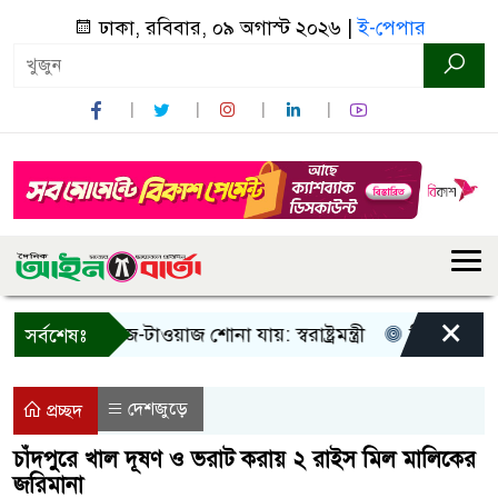
ঢাকা, রবিবার, ০৯ অগাস্ট ২০২৬ |
ই-পেপার
×
 শুধু আওয়াজ-টাওয়াজ শোনা যায়: স্বরাষ্ট্রমন্ত্রী
তিন দিনের মধ্যে 
সর্বশেষঃ
দেশজুড়ে
প্রচ্ছদ
চাঁদপুরে খাল দূষণ ও ভরাট করায় ২ রাইস মিল মালিকের
জরিমানা