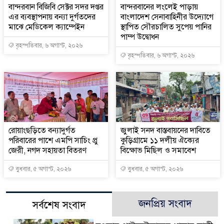
বান্দরবান বিজিবি সেক্টর সদর দপ্তর
বান্দরবানের লংলেই পাড়ায়
এর ব্যবস্থাপনায় বন্যা দুর্গতদের
বাংলাদেশ সেনাবাহিনীর উদ্যোগে
মাঝে মেডিকেল ক্যাম্পেইন
স্থাপিত সৌরচালিত সুপেয় পানির
পাম্প উদ্বোধন
বৃহস্পতিবার, ৬ অগাস্ট, ২০২৬
বৃহস্পতিবার, ৬ অগাস্ট, ২০২৬
রোয়াংছড়িতে বন্যাদুর্গত
জুলাই সনদ বাস্তবায়নের দাবিতে
পরিবারের পাশে এমপি সাচিং প্রু
কুড়িগ্রামে ১১ দলীয় ঐক্যের
জেরী, নগদ সহায়তা বিতরণ
বিক্ষোভ মিছিল ও সমাবেশ
বুধবার, ৫ অগাস্ট, ২০২৬
বুধবার, ৫ অগাস্ট, ২০২৬
জনপ্রিয় সংবাদ
সর্বশেষ সংবাদ