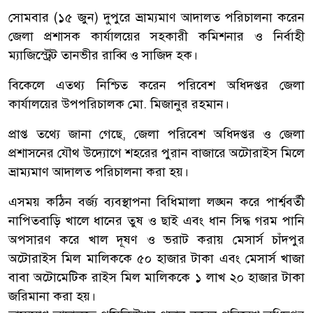
সোমবার (১৫ জুন) দুপুরে ভ্রাম্যমাণ আদালত পরিচালনা করেন
জেলা প্রশাসক কার্যালয়ের সহকারী কমিশনার ও নির্বাহী
ম্যাজিস্ট্রেট তানভীর রাব্বি ও সাজিদ হক।
বিকেলে এতথ্য নিশ্চিত করেন পরিবেশ অধিদপ্তর জেলা
কার্যালয়ের উপপরিচালক মো. মিজানুর রহমান।
প্রাপ্ত তথ্যে জানা গেছে, জেলা পরিবেশ অধিদপ্তর ও জেলা
প্রশাসনের যৌথ উদ্যোগে শহরের পুরান বাজারে অটোরাইস মিলে
ভ্রাম্যমাণ আদালত পরিচালনা করা হয়।
এসময় কঠিন বর্জ্য ব্যবস্থাপনা বিধিমালা লঙ্ঘন করে পার্শ্ববর্তী
নাপিতবাড়ি খালে ধানের তুষ ও ছাই এবং ধান সিদ্ধ গরম পানি
অপসারণ করে খাল দূষণ ও ভরাট করায় মেসার্স চাঁদপুর
অটোরাইস মিল মালিককে ৫০ হাজার টাকা এবং মেসার্স খাজা
বাবা অটোমেটিক রাইস মিল মালিককে ১ লাখ ২০ হাজার টাকা
জরিমানা করা হয়।