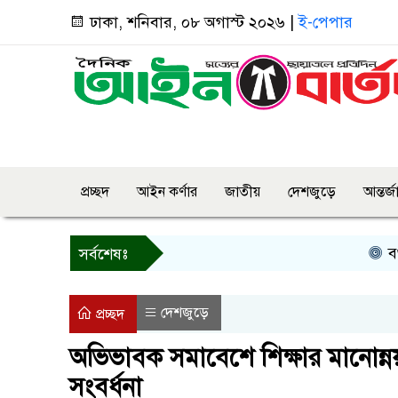
ঢাকা, শনিবার, ০৮ অগাস্ট ২০২৬ |
ই-পেপার
প্রচ্ছদ
আইন কর্ণার
জাতীয়
দেশজুড়ে
আন্তর্
বগুড়ায় প্র
সর্বশেষঃ
দেশজুড়ে
প্রচ্ছদ
অভিভাবক সমাবেশে শিক্ষার মানোন্নয়নে গু
সংবর্ধনা