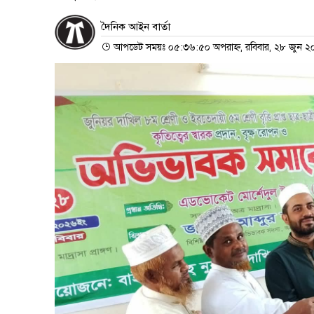
দৈনিক আইন বার্তা
আপডেট সময়ঃ ০৫:৩৬:৫০ অপরাহ্ন, রবিবার, ২৮ জুন 