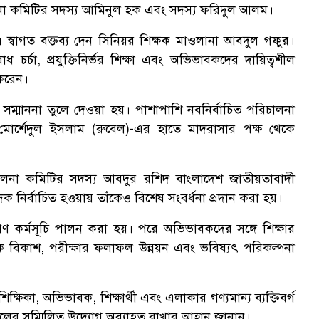
না কমিটির সদস্য আমিনুল হক এবং সদস্য ফরিদুল আলম।
 স্বাগত বক্তব্য দেন সিনিয়র শিক্ষক মাওলানা আবদুল গফুর।
োধ চর্চা, প্রযুক্তিনির্ভর শিক্ষা এবং অভিভাবকদের দায়িত্বশীল
 করেন।
্মারক ও সম্মাননা তুলে দেওয়া হয়। পাশাপাশি নবনির্বাচিত পরিচালনা
র্শেদুল ইসলাম (রুবেল)-এর হাতে মাদরাসার পক্ষ থেকে
ালনা কমিটির সদস্য আবদুর রশিদ বাংলাদেশ জাতীয়তাবাদী
সম্পাদক নির্বাচিত হওয়ায় তাঁকেও বিশেষ সংবর্ধনা প্রদান করা হয়।
ক্ষরোপণ কর্মসূচি পালন করা হয়। পরে অভিভাবকদের সঙ্গে শিক্ষার
ৈতিক বিকাশ, পরীক্ষার ফলাফল উন্নয়ন এবং ভবিষ্যৎ পরিকল্পনা
ক্ষিকা, অভিভাবক, শিক্ষার্থী এবং এলাকার গণ্যমান্য ব্যক্তিবর্গ
কলের সম্মিলিত উদ্যোগ অব্যাহত রাখার আহ্বান জানান।