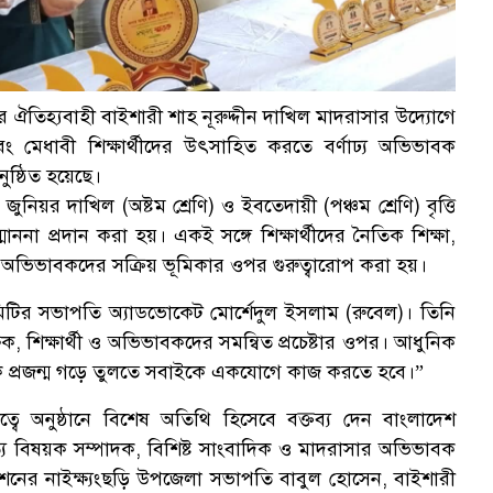
র ঐতিহ্যবাহী বাইশারী শাহ নূরুদ্দীন দাখিল মাদরাসার উদ্যোগে
এবং মেধাবী শিক্ষার্থীদের উৎসাহিত করতে বর্ণাঢ্য অভিভাবক
নুষ্ঠিত হয়েছে।
ুনিয়র দাখিল (অষ্টম শ্রেণি) ও ইবতেদায়ী (পঞ্চম শ্রেণি) বৃত্তি
ম্মাননা প্রদান করা হয়। একই সঙ্গে শিক্ষার্থীদের নৈতিক শিক্ষা,
নয়নে অভিভাবকদের সক্রিয় ভূমিকার ওপর গুরুত্বারোপ করা হয়।
মিটির সভাপতি অ্যাডভোকেট মোর্শেদুল ইসলাম (রুবেল)। তিনি
্ষক, শিক্ষার্থী ও অভিভাবকদের সমন্বিত প্রচেষ্টার ওপর। আধুনিক
মিক প্রজন্ম গড়ে তুলতে সবাইকে একযোগে কাজ করতে হবে।”
বে অনুষ্ঠানে বিশেষ অতিথি হিসেবে বক্তব্য দেন বাংলাদেশ
পার্বত্য বিষয়ক সম্পাদক, বিশিষ্ট সাংবাদিক ও মাদরাসার অভিভাবক
েশনের নাইক্ষ্যংছড়ি উপজেলা সভাপতি বাবুল হোসেন, বাইশারী