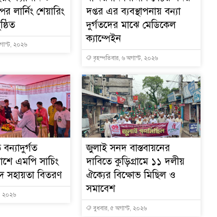
ের লার্নিং শেয়ারিং
দপ্তর এর ব্যবস্থাপনায় বন্যা
ষ্ঠিত
দুর্গতদের মাঝে মেডিকেল
ক্যাম্পেইন
অগাস্ট, ২০২৬
বৃহস্পতিবার, ৬ অগাস্ট, ২০২৬
বন্যাদুর্গত
জুলাই সনদ বাস্তবায়নের
াশে এমপি সাচিং
দাবিতে কুড়িগ্রামে ১১ দলীয়
নগদ সহায়তা বিতরণ
ঐক্যের বিক্ষোভ মিছিল ও
সমাবেশ
ট, ২০২৬
বুধবার, ৫ অগাস্ট, ২০২৬