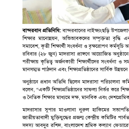
বান্দরবান প্রতিনিধি:
বান্দরবানের নাইক্ষ্যংছড়ি উপজেলা
শিক্ষার মানোন্নয়ন, অভিভাবকদের সম্পৃক্ততা বৃদ্ধি 
সমাবেশ, কৃতী শিক্ষার্থী সংবর্ধনা ও বৃক্ষরোপণ কর্মসূচি অ
রবিবার (২৮ জুন) মাদরাসা প্রাঙ্গণে আয়োজিত অনুষ্ঠানে জ
পরীক্ষায় কৃতিত্ব অর্জনকারী শিক্ষার্থীদের সংবর্ধনা ও স
মানসম্মত পাঠদান এবং শিক্ষাপ্রতিষ্ঠানের সার্বিক উন্
অনুষ্ঠানে প্রধান অতিথি ছিলেন মাদরাসা পরিচালনা ক
বলেন, “একটি শিক্ষাপ্রতিষ্ঠানের সাফল্য নির্ভর করে শিক
ও নৈতিক শিক্ষার মাধ্যমে দক্ষ, মানবিক এবং দেশপ্রে
মাদরাসার সুপার মাওলানা নুরুল হাকিমের সভাপতিত্
জাতীয়তাবাদী মুক্তিযুদ্ধের প্রজন্ম কেন্দ্রীয় কমিটির 
সদস্য আবদুর রশিদ, বাংলাদেশ শ্রমিক কল্যাণ ফেডার