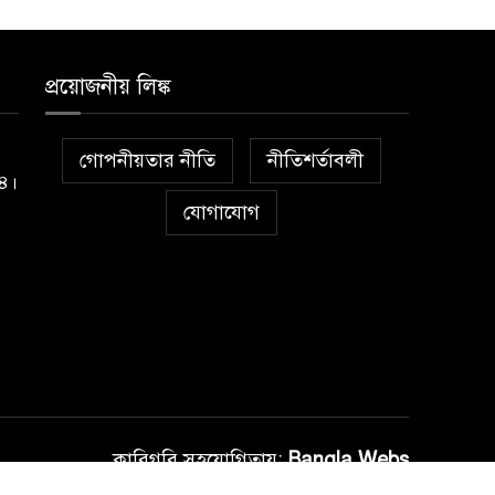
প্রয়োজনীয় লিঙ্ক
গোপনীয়তার নীতি
নীতিশর্তাবলী
১৪।
যোগাযোগ
কারিগরি সহযোগিতায়:
Bangla Webs