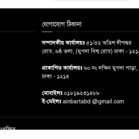
যোগাযোগ ঠিকানা
সম্পাদকীয় কার্যালয়ঃ
৫১/৫২ অতিশ দীপঙ্কর
রোড, ৬ষ্ঠ তলা, (মুগদা বিশ্ব রোড) ঢাকা - ১২
প্রাকাশিত কার্যালয়ঃ
৬০ নং দক্ষিন মুগদা পাড়া,
ঢাকা - ১২১৪
মোবাইলঃ
০১৮১৯২৩১৪৮৮
ই-মেইলঃ
ainbartabd @gmail.com
সংরক্ষিত