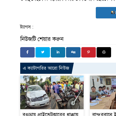
ট্যাগস :
নিউজটি শেয়ার করুন
এ ক্যাটাগরির আরো নিউজ
বগুড়ায় প্রাইভেটকারের ধাক্কায়
বান্দরবানে ই