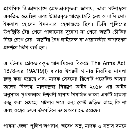
‎প্রাথমিক জিজ্ঞাসাবাদে গ্রেফতারকৃতরা জানায়, তারা ঘটনাস্থলে
একত্রিত হয়েছিল এবং উদ্ধারকৃত আগ্নেয়াস্ত্রটি ১নং আসামি মোঃ
ইকবাল হোসেন ইমন-এর হেফাজতে ছিল। ডিবি পুলিশের
উপস্থিতি টের পেয়ে পালানোর সুযোগ না পেয়ে অস্ত্রটি চৌকির
নিচে রেখে দেয়। অস্ত্রটির বৈধ লাইসেন্স বা প্রয়োজনীয় কাগজপত্র
প্রদর্শনে তিনি ব্যর্থ হন।
‎এ ঘটনায় গ্রেফতারকৃত আসামিদের বিরুদ্ধে The Arms Act,
1878-এর 19A/19(f) ধারায় ঈশ্বরদী থানায় নিয়মিত মামলা
রুজু করা হয়েছে এবং মাদক সেবনের রিপোর্ট পজেটিভ আসায়
তাদের বিরুদ্ধে মাদকদ্রব্য নিয়ন্ত্রণ আইন ২০১৮ এর আইন
অনুসারে পৃথকভাবে ঈশ্বরদী থানায় নিয়মিত আরো একটি মামলা
রুজু করা হয়েছে। ঘটনার সঙ্গে অন্য কেউ জড়িত আছে কি না
এবং অস্ত্রের উৎস উদ্ঘাটনে তদন্ত অব্যাহত রয়েছে।
‎পাবনা জেলা পুলিশ অপরাধ, অবৈধ অস্ত্র, মাদক ও সন্ত্রাস দমনে