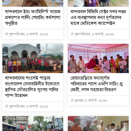
বান্দরবানে ইয়ং ফ্যামিনিস্ট ভয়েজ
বান্দরবান বিজিবি সেক্টর সদর দপ্তর
প্রকল্পের লার্নিং শেয়ারিং কর্মশালা
এর ব্যবস্থাপনায় বন্যা দুর্গতদের
অনুষ্ঠিত
মাঝে মেডিকেল ক্যাম্পেইন
বৃহস্পতিবার, ৬ অগাস্ট, ২০২৬
বৃহস্পতিবার, ৬ অগাস্ট, ২০২৬
বান্দরবানের লংলেই পাড়ায়
রোয়াংছড়িতে বন্যাদুর্গত
বাংলাদেশ সেনাবাহিনীর উদ্যোগে
পরিবারের পাশে এমপি সাচিং প্রু
স্থাপিত সৌরচালিত সুপেয় পানির
জেরী, নগদ সহায়তা বিতরণ
পাম্প উদ্বোধন
বুধবার, ৫ অগাস্ট, ২০২৬
বৃহস্পতিবার, ৬ অগাস্ট, ২০২৬