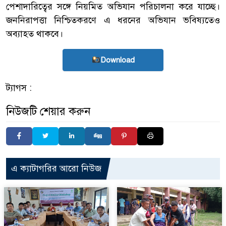
পেশাদারিত্বের সঙ্গে নিয়মিত অভিযান পরিচালনা করে যাচ্ছে।
জননিরাপত্তা নিশ্চিতকরণে এ ধরনের অভিযান ভবিষ্যতেও
অব্যাহত থাকবে।
Download
ট্যাগস :
নিউজটি শেয়ার করুন
এ ক্যাটাগরির আরো নিউজ