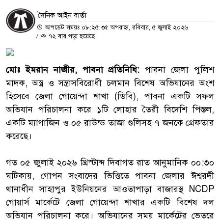
দৈনিক আইন বার্তা
আপডেট সময়ঃ ০৮:২৫:৩৫ অপরাহ্ন, রবিবার, ৫ জুলাই ২০২৬
/
৭২ বার পড়া হয়েছে
মোঃ ইমরান নাজীর, পাবনা প্রতিনিধি:
পাবনা জেলা পুলিশ
মাদক, অস্ত্র ও সন্ত্রাসবিরোধী চলমান বিশেষ অভিযানের অংশ
হিসেবে জেলা গোয়েন্দা শাখা (ডিবি), পাবনা একটি সফল
অভিযান পরিচালনা করে ১টি লোহার তৈরী বিদেশি পিস্তল,
একটি ম্যাগাজিন ও ০৫ রাউন্ড তাজা গুলিসহ ৭ জনকে গ্রেফতার
করেছে।
‎গত ০৫ জুলাই ২০২৬ খ্রিস্টাব্দ দিবাগত রাত আনুমানিক ০০:৩০
ঘটিকায়, গোপন সংবাদের ভিত্তিতে পাবনা জেলার ঈশ্বরদী
থানাধীন সাহাপুর ইউনিয়নের আওতাপাড়া বাজারস্থ NCDP
গোয়ার্স মার্কেটে জেলা গোয়েন্দা শাখার একটি বিশেষ দল
অভিযান পরিচালনা করে। অভিযানের সময় মার্কেটের ভেতরে