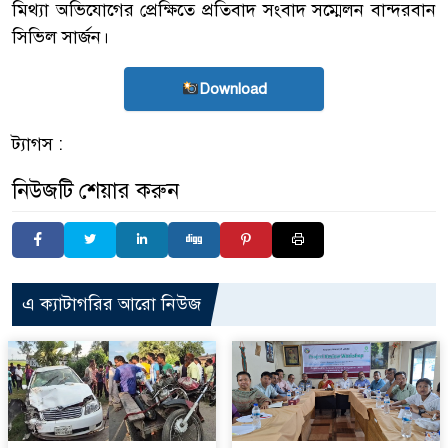
মিথ্যা অভিযোগের প্রেক্ষিতে প্রতিবাদ সংবাদ সম্মেলন বান্দরবান
সিভিল সার্জন।
Download
ট্যাগস :
নিউজটি শেয়ার করুন
এ ক্যাটাগরির আরো নিউজ