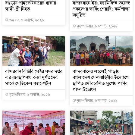
বগুড়ায় প্রাইভেটকারের ধাক্কায়
বান্দরবানে ইয়ং ফ্যামিনিস্ট ভয়েজ
স্বামী-স্ত্রী নিহত
প্রকল্পের লার্নিং শেয়ারিং কর্মশালা
অনুষ্ঠিত
শুক্রবার, ৭ অগাস্ট, ২০২৬
বৃহস্পতিবার, ৬ অগাস্ট, ২০২৬
বান্দরবান বিজিবি সেক্টর সদর দপ্তর
বান্দরবানের লংলেই পাড়ায়
এর ব্যবস্থাপনায় বন্যা দুর্গতদের
বাংলাদেশ সেনাবাহিনীর উদ্যোগে
মাঝে মেডিকেল ক্যাম্পেইন
স্থাপিত সৌরচালিত সুপেয় পানির
পাম্প উদ্বোধন
বৃহস্পতিবার, ৬ অগাস্ট, ২০২৬
বৃহস্পতিবার, ৬ অগাস্ট, ২০২৬