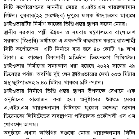
সিটি কর্পোরেশনের মাননীয় মেয়র এ.এইচ.এম খায়রুজ্জামান
লিটন। বুধবার(২২ সেপ্টেম্বর) দুপুরে ফলক উন্মোচনের মাধ্যমে
ফ্লাইওভারটির নির্মাণ কাজের ভিত্তি প্রস্তর স্থাপন করেন মেয়র।
স্থানীয় সরকার, পল্লী উন্নয়ন ও সমবায় মন্ত্রণালয়ের বাংলাদেশ
সরকার (জিওবি) অর্থায়নে এ প্রকল্পটি বাস্তবায়ন করছে রাজশাহী
সিটি কর্পোরেশন। এটি নির্মাণে ব্যয় হবে ৪০ কোটি ৭৯ লাখ
টাকা। এ কাজের ঠিকাদারী প্রতিষ্ঠান ডিয়েনকো লিমিটেড।
ফ্লাইওভার নির্মাণের সময়কাল ধরা হয়েছে ২০২২ সালের ২৯
ডিসেম্বর পর্যন্ত। অবশিষ্ট দুই লেন ফ্লাইওভারের দৈর্ঘ্য ২০৩ মিটার
প্রস্থ ফুটপাতসহ ৯.৪০ মিটার, থাকবে ৯টি স্প্যান।
ফ্লাইওভার নির্মাণে ভিত্তি প্রস্তর স্থাপন উপলক্ষে সেখানে এক
অনুষ্ঠানের আয়োজন করা হয়। অনুষ্ঠানের শুরুতে মেয়র
এ.এইচ.এম খায়রুজ্জামান লিটনকে ফুলেল শুভেচ্ছা জানান
ডিয়েনকো লিমিটেডের ব্যবস্থাপনা পরিচালক প্রকৌশলী এস এম
খোরশেদ আলম।
অনুষ্ঠানে প্রধান অতিথির বক্তব্যে মেয়র খায়রুজ্জামান লিটন