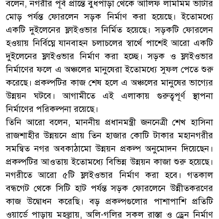
বলেন, নগরীর পূর্ব প্রান্তে বুধপাড়া থেকে আলিফ লামমিম ভাটার
মোড় পর্যন্ত ফোরলেন সড়ক নির্মাণ করা হয়েছে। ইতোমধ্যে
একটি দুইলেনের ফ্লাইওভার নির্মিত হয়েছে। সড়কটি ফোরলেন
হওয়ায় নির্বিঘ্নে যানবাহন চলাচলের স্বার্থে পাশেই আরো একটি
দুইলেনের ফ্লাইওভার নির্মাণ করা হচ্ছে। সড়ক ও ফ্লাইওভার
নির্মাণের ফলে এ অঞ্চলের মানুষেরা ইতোমধ্যে সুফল পেতে শুরু
করেছে। প্রকল্পটির কাজ শেষ হলে এ অঞ্চলের মানুষের ভাগ্যের
উন্নয়ন ঘটবে। আগামীতে এই এলাকায় গুরুত্বপূর্ণ স্থাপনা
নির্মাণের পরিকল্পনা রয়েছে।
তিনি আরো বলেন, মাননীয় প্রধানমন্ত্রী জননেত্রী শেখ হাসিনা
রাজশাহীর উন্নয়নে প্রায় তিন হাজার কোটি টাকার মহানগরীর
সমন্বিত নগর অবকাঠামো উন্নয়ন প্রকল্প অনুমোদন দিয়েছেন।
প্রকল্পটির আওতায় ইতোমধ্যে বিভিন্ন উন্নয়ন কাজা শুরু হয়েছে।
নগরীতে আরো ৫টি ফ্লাইওভার নির্মাণ করা হবে। গতকাল
বন্ধগেট থেকে সিটি হাট পর্যন্ত সড়ক ফোরলেনে উন্নীতকরণের
কাজ উদ্বোধন করেছি। বড় প্রকল্পগুলোর পাশাপাশি প্রতিটি
ওয়ার্ডে পাড়ায় মহল্লায়, অলি-গলির সকল রাস্তা ও ড্রেন নির্মাণ