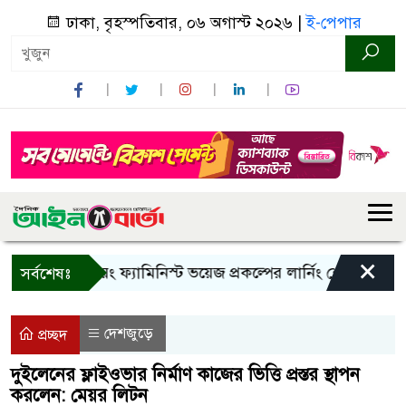
ঢাকা, বৃহস্পতিবার, ০৬ অগাস্ট ২০২৬ |
ই-পেপার
×
ান্দরবানে ইয়ং ফ্যামিনিস্ট ভয়েজ প্রকল্পের লার্নিং শেয়ারিং কর্মশালা
সর্বশেষঃ
দেশজুড়ে
প্রচ্ছদ
দুইলেনের ফ্লাইওভার নির্মাণ কাজের ভিত্তি প্রস্তর স্থাপন
করলেন: মেয়র লিটন