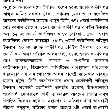
আলাউদ্দিন।
অনুষ্ঠানে অন্যদের মধ্যে উপস্থিত ছিলেন ২২নং ওয়ার্ড কাউন্সিলর
আব্দুল হামিদ সরকার টেকন, প্যানেল মেয়র-৩ ও সংরক্ষিত
আসনের কাউন্সিলর তাহেরা খাতুন মিলি, ৩নং ওয়ার্ড কাউন্সিলর
মোঃ কামাল হোসেন, ১১নং ওয়ার্ড কাউন্সিলর রবিউল ইসলাম
তজু, ১৫ নং ওয়ার্ড কাউন্সিলর আব্দুস সোবহান, ১৬নং ওয়ার্ড
কাউন্সিলর বেলাল আহম্মেদ, ১৮ নং ওয়ার্ড কাউন্সিলর শহিদুল
ইসলাম, ২০ নং ওয়ার্ড কাউন্সিলর রবিউল ইসলাম, ২৫ নং
ওয়ার্ড কাউন্সিলর তরিকুল আলম পল্টু, ২৬নং ওয়ার্ড কাউন্সিলর
মোঃ আকতারুজ্জামান কোয়েল ও সংরক্ষিত আসনের
কাউন্সিলরবৃন্দ, ডিয়েনকো লিমিটেডের ব্যবস্থাপনা পরিচালক
ইঞ্জিনিয়ার এস এম খোরশেদ আলম, প্রজেক্ট ম্যানেজার মাহমুদ
হাসান টুটুল, সিটি কর্পোরেশনের প্রধান প্রকৌশলী শরিফুল
ইসলাম, সহকারী প্রকৌশলী তানজীর রহমান, উপ-সহকারী
প্রকৌশলী মোকাম্মেল আলী ও ফররুখ আহমেদ শিশির প্রমুখ
উপস্থিত ছিলেন। অনুষ্ঠানে মহানগর ও মতিহার থানা আওয়ামী
লীগের নেতৃবৃন্দ, মতিহার থানার অন্তগর্ত ৯টি ওয়ার্ড আওয়ামী