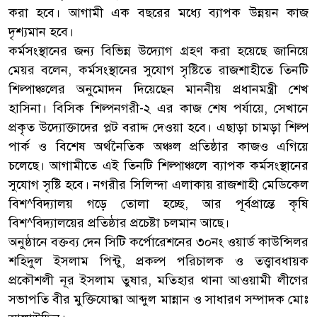
করা হবে। আগামী এক বছরের মধ্যে ব্যাপক উন্নয়ন কাজ
দৃশ্যমান হবে।
কর্মসংস্থানের জন্য বিভিন্ন উদ্যোগ গ্রহণ করা হয়েছে জানিয়ে
মেয়র বলেন, কর্মসংস্থানের সুযোগ সৃষ্টিতে রাজশাহীতে তিনটি
শিল্পাঞ্চলের অনুমোদন দিয়েছেন মাননীয় প্রধানমন্ত্রী শেখ
হাসিনা। বিসিক শিল্পনগরী-২ এর কাজ শেষ পর্যায়ে, সেখানে
প্রকৃত উদ্যোক্তাদের প্লট বরাদ্দ দেওয়া হবে। এছাড়া চামড়া শিল্প
পার্ক ও বিশেষ অর্থনৈতিক অঞ্চল প্রতিষ্ঠার কাজও এগিয়ে
চলেছে। আগামীতে এই তিনটি শিল্পাঞ্চলে ব্যাপক কর্মসংস্থানের
সুযোগ সৃষ্টি হবে। নগরীর সিলিন্দা এলাকায় রাজশাহী মেডিকেল
বিশ^বিদ্যালয় গড়ে তোলা হচ্ছে, আর পূর্বপ্রান্তে কৃষি
বিশ^বিদ্যালয়ের প্রতিষ্ঠার প্রচেষ্টা চলমান আছে।
অনুষ্ঠানে বক্তব্য দেন সিটি কর্পোরেশনের ৩০নং ওয়ার্ড কাউন্সিলর
শহিদুল ইসলাম পিন্টু, প্রকল্প পরিচালক ও তত্ত্বাবধায়ক
প্রকৌশলী নূর ইসলাম তুষার, মতিহার থানা আওয়ামী লীগের
সভাপতি বীর মুক্তিযোদ্ধা আব্দুল মান্নান ও সাধারণ সম্পাদক মোঃ