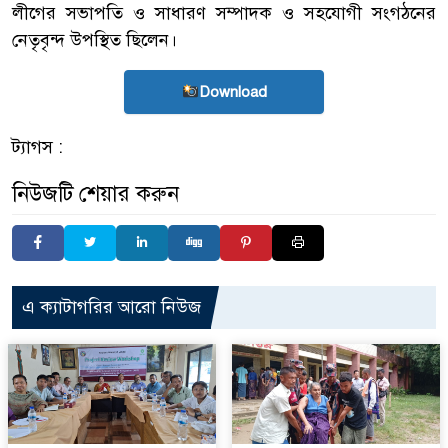
লীগের সভাপতি ও সাধারণ সম্পাদক ও সহযোগী সংগঠনের
নেতৃবৃন্দ উপস্থিত ছিলেন।
Download
ট্যাগস :
নিউজটি শেয়ার করুন
এ ক্যাটাগরির আরো নিউজ