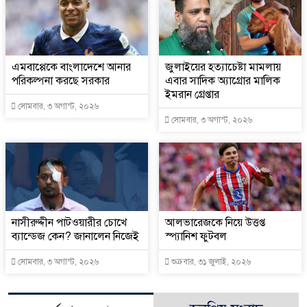
এমবাপ্পেকে বাংলাদেশে আনার
জুলাইয়ের হত্যাচেষ্টা মামলায়
পরিকল্পনা করছে সরকার
এবার সাদিক অ্যাগ্রোর মালিক
ইমরান গ্রেপ্তার
সোমবার, ৩ অগাস্ট, ২০২৬
সোমবার, ৩ অগাস্ট, ২০২৬
নাসীরুদ্দীন পাটওয়ারীর চোখে
আলভারেজকে নিয়ে উত্তপ্ত
ব্যান্ডেজ কেন? জানালেন নিজেই
স্প্যানিশ ফুটবল
সোমবার, ৩ অগাস্ট, ২০২৬
শুক্রবার, ৩১ জুলাই, ২০২৬