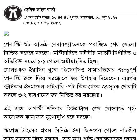
দৈনিক আইন বার্তা
আপডেট সময়ঃ ১০:৪৫:৪৯ পূর্বাহ্ন, মঙ্গলবার, ৩০ জুন ২০২৬
/
৮২ বার পড়া হয়েছে
পেনাল্টি শুট আউটে নেদারল্যান্ডসকে পরাজিত শেষ ষোলো
নিশ্চিত করেছে মরক্কো। মন্টিয়ারিতে নাটকীয় ম্যাচটি নির্ধারিত ও
অতিরিক্ত সময়ে ১-১ গোলে অমীমাংসিত ছিল।
গোলরক্ষক ইয়াসিন বুনো ক্রিসেনসিও সামারভিলের গুরুত্বপূর্ণ
পেনাল্টি রুখে দিয়ে মরক্কোকে জয় উপহার দিয়েছেন। এরপর
স্ট্রাইকার ইসমায়েল সাইবারি স্পট কিক থেকে জয়সূচক গোলটি
করলে ৩-২ ব্যবধানের জয় নিশ্চিত হয় মরক্কোর।
এই জয়ে আগামী শনিবার হিউস্টোনে শেষ ষোলোতে সহ-
আয়োজক কানাডার মুখোমুখি হবে মরক্কো।
স্টপেজ টাইমের প্রথম মিনিটে ইসা ডিওপের গোলে নাটকীয়
ভাবে সমতায় ফিরে মরক্কো। তার আগ পর্যন্ত নেদারল্যান্ডস জয়ের