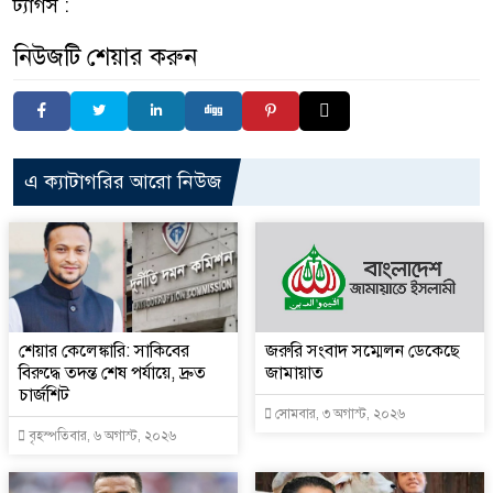
ট্যাগস :
নিউজটি শেয়ার করুন
এ ক্যাটাগরির আরো নিউজ
শেয়ার কেলেঙ্কারি: সাকিবের
জরুরি সংবাদ সম্মেলন ডেকেছে
বিরুদ্ধে তদন্ত শেষ পর্যায়ে, দ্রুত
জামায়াত
চার্জশিট
সোমবার, ৩ অগাস্ট, ২০২৬
বৃহস্পতিবার, ৬ অগাস্ট, ২০২৬