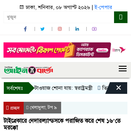
ঢাকা, শনিবার, ০৮ অগাস্ট ২০২৬ |
ই-পেপার
×
ুধু আওয়াজ-টাওয়াজ শোনা যায়: স্বরাষ্ট্রমন্ত্রী
তিন দিনের মধ্যে গ্য
সর্বশেষঃ
খেলাধুলা
টপ ৯
,
প্রচ্ছদ
টাইব্রেকারে নেদারল্যান্ডসকে পরাজিত করে শেষ ১৬’তে
মরক্কো