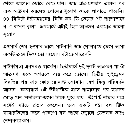
থেকে ভাগ্যের জোরে বেঁচে যান। ডাচ আক্রমণভাগ একের পর
এক আক্রমণ করলেও গোলের সুযোগ কাজে লাগাতে পারেনি।
৪৪ মিনিটে টটেনহ্যামের মিকি ফন ডি ভেনের শট দারুণভাবে
রক্ষা করেন বুনো। প্রথমার্ধে এটাই ছিল ডাচদের একমাত্র ভালো
সুযোগ।
প্রথমার্ধ শেষ হওয়ার আগে সাইবারি ডাচ গোলমুখে ভেসে আসা
একটি ক্রসে ঠিকমতো সংযোগ ঘটাতে পারেননি।
নাটকীয়তা এরপরও থামেনি। দ্বিতীয়ার্ধে দুই দলই আক্রমণ পাল্টা
আক্রমণ একে অপরকে ব্যস্ত করে তোলে। দ্বিতীয় হাইড্রেশন
বিরতির পর ডাচ কোচ রোনাল্ড কোম্যান বেশ কিছু পরিবর্তন
আনেন। ফরোয়ার্ড ওট উইগর্স্টকে মাঠে নামানোর পর ম্যাচের
মোড় যেন নেদারল্যান্ডসের দিকে ঘুরে যায়। উইগর্স্ট নামার সঙ্গে
সঙ্গেই ম্যাচে প্রভাব ফেলেন। তার একটি লম্বা বল ফ্লিক
সামারভিলের ক্রসে গাকপো বল জালে জড়ালে ডেডলক ভাঙে
নেদারল্যান্ডস।