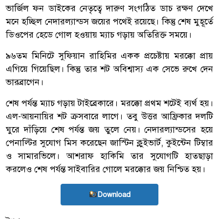
ভার্জিল ফন ডাইকের নেতৃত্বে দারুণ সংগঠিত ডাচ রক্ষণ দেখে
মনে হচ্ছিল নেদারল্যান্ডস জয়ের পথেই রয়েছে। কিন্তু শেষ মুহূর্তে
ডিওপের হেডে গোল হওয়ায় ম্যাচ গড়ায় অতিরিক্ত সময়ে।
৯৬তম মিনিটে সুফিয়ান রাহিমির একক প্রচেষ্টায় মরক্কো প্রায়
এগিয়ে গিয়েছিল। কিন্তু তার শট অবিশ্বাস্য এক সেভে রুখে দেন
ভারব্রাগেন।
শেষ পর্যন্ত ম্যাচ গড়ায় টাইব্রেকারে। মরক্কো প্রথম শটেই ব্যর্থ হয়।
এল-আয়নায়ির শট ক্রসবারে লাগে। তবু উত্তর আফ্রিকার দলটি
ঘুরে দাঁড়িয়ে শেষ পর্যন্ত জয় তুলে নেয়। নেদারল্যান্ডসের হয়ে
পেনাল্টির সুযোগ মিস করেছেন জাস্টিন ক্লুইভার্ট, কুইন্টেন টিম্বার
ও সামারভিলে। আশরাফ হাকিমি তার সুযোগটি হাতছাড়া
করলেও শেষ পর্যন্ত সাইবারির গোলে মরক্কোর জয় নিশ্চিত হয়।
Download