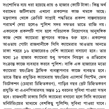
সংশোধিত ব্যয় ধরা হয়েছে প্রায় ৩ হাজার কোটি টাকা। কিন্তু অর্থ
বরাদ্দের জটিলতায় এখনো প্রকল্পের কাজ থমকে আছে।
মন্ত্রণালয় থেকে ক্রেডিট সাপ্লাই পদ্ধতিতে প্রকল্প বাস্তবায়নের
পরামর্শ দেয়া হলেও পুলিশ সদর দফতর তাতে রাজি নয়।
একনেকে প্রকল্পটি পাস হলে পরিচালক নিয়োগসহ আনুষঙ্গিক
কাজ শেষে ক্যামেরা স্থাপনের কাজও শুরু হবে। প্রকল্পের
আওতায় গোটা রাজধানীকে সিসি ক্যামেরার আওতায় আনতে
ঢাকা শহরে ১৬ হাজারেরও বেশি ক্যামেরা বসানো হবে। তার
মধ্যে ১৫ হাজার ক্যামেরা শুধু অপরাধ নিয়ন্ত্রণ ও প্রতিরোধ
সংক্রান্ত কাজে ব্যবহার করবে পুলিশ। বাকি এক হাজারের মতো
ক্যামেরা স্বয়ংক্রিয় ট্রাফিক ব্যবস্থাপনার কাজে ব্যবহৃত হবে।
তাতে উন্নত প্রযুক্তির ক্যামেরায় স্বয়ংক্রিয় এ্যালার্ম সিস্টেম, ফেস
ডিটেকশন (চেহারা চিহ্নিতকরণ), গাড়ির নম্বর প্লেট চিহ্নিতকরণ
প্রযুক্তি বা এএনপিআরসহ অন্তত ১১ ধরনের সুবিধা পাওয়া সম্ভব
হবে। রাজধানী ঢাকায় সিসি ক্যামেরা বসানো হলে সিসি ক্যামেরা
মনিটরিংয়ের মাধ্যমে বেশকিছু পুলিশিং সুবিধা পাওয়া যাবে।