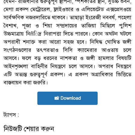
যেমন- রাজধানীর গুরুত্বপূর্ণ স্থাপনা, স্পর্শকাতর স্থান, সুউচ্চ ভবন,
মেগা প্রকল্প মেট্রোরেল, ফ্লাইওভার ও এলিভেটেড এক্সপ্রেসওয়ে
সার্বক্ষণিক নজরদারিতে থাকবে। তাছাড়া ইংরেজী নববর্ষ, পহেলা
বৈশাখ, পূজা ও শিয়া সম্প্রদায়ের তাজিয়া মিছিলে পুলিশ
উচ্চমাত্রায় নিñিদ্র নিরাপত্তা দিতে পারবে। কোন অঘটন ঘটলে
অপরাধী শনাক্ত করা আরো সহজ হবে। নিষিদ্ধ ঘোষিত জঙ্গী
সংগঠনগুলোর তৎপরতাও সিসি ক্যামেরার আওতায় চলে
আসবে। ফলে বড় ধরনের নাশকতা ও জঙ্গী হামলার বিষয়টি
আইনশৃঙ্খলা বাহিনীর নিয়ন্ত্রণে চলে আসবে। অপরাধ নিয়ন্ত্রণে
এটি অত্যন্ত গুরুত্বপূর্ণ প্রকল্প। এ প্রকল্প অগ্রাধিকার ভিত্তিতে
বাস্তবায়ন করা জরুরি।
📸 Download
ট্যাগস :
নিউজটি শেয়ার করুন