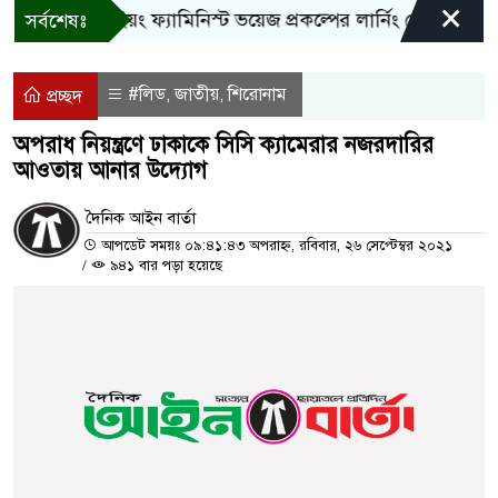
×
বান্দরবানে ইয়ং ফ্যামিনিস্ট ভয়েজ প্রকল্পের লার্নিং শেয়ারিং কর্মশাল
সর্বশেষঃ
#লিড
জাতীয়
শিরোনাম
,
,
প্রচ্ছদ
অপরাধ নিয়ন্ত্রণে ঢাকাকে সিসি ক্যামেরার নজরদারির
আওতায় আনার উদ্যোগ
দৈনিক আইন বার্তা
আপডেট সময়ঃ ০৯:৪১:৪৩ অপরাহ্ন, রবিবার, ২৬ সেপ্টেম্বর ২০২১
/
৯৪১ বার পড়া হয়েছে