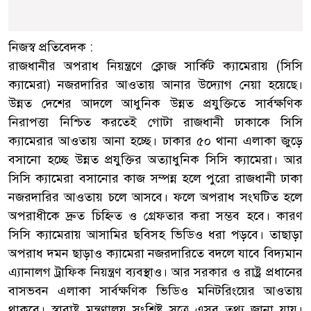
নিজস্ব প্রতিবেদক :
রাজধানীর অপরাধ নিয়ন্ত্রণে ক্লোজ সার্কিট ক্যামেরায় (সিসি
ক্যামেরা) নজরদারির আওতায় আনার উদ্যোগ নেয়া হয়েছে।
উন্নত দেশের আদলে আধুনিক উন্নত প্রযুক্তিতে সার্বক্ষণিক
নিরাপত্তা নিশ্চিত করতেই গোটা রাজধানী ঢাকাকে সিসি
ক্যামেরার আওতায় আনা হচ্ছে। ঢাকার ৫০ থানা এলাকা জুড়ে
বসানো হচ্ছে উন্নত প্রযুক্তির অত্যাধুনিক সিসি ক্যামেরা। আর
সিসি ক্যামেরা বসানোর কাজ সম্পন্ন হলে পুরো রাজধানী ঢাকা
নজরদারির আওতায় চলে আসবে। ফলে অপরাধ সংঘটিত হলে
অপরাধীকে দ্রুত চিহ্নিত ও গ্রেফতার করা সম্ভব হবে। কারণ
সিসি ক্যামেরায় আসামির ছবিসহ ভিডিও ধরা পড়বে। তাছাড়া
অপরাধ দমন ছাড়াও ক্যামেরা নজরদারিতে বদলে যাবে বিদ্যমান
এ্যানালগ ট্রাফিক নিয়ন্ত্রণ ব্যবস্থাও। আর সরকার ও রাষ্ট্র প্রধানের
বাসভবন এলাকা সার্বক্ষণিক ভিডিও মনিটরিংয়ের আওতায়
থাকবে। স্বারাষ্ট্র মন্ত্রণালয় সংশ্লিষ্ট সূত্রে এসব তথ্য জানা যায়।