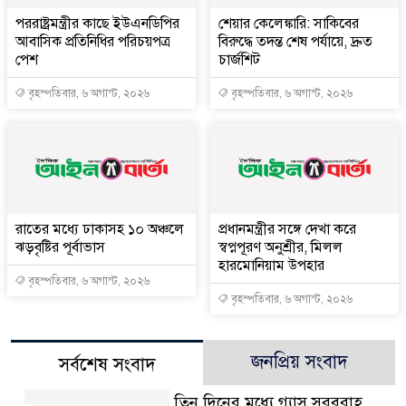
পররাষ্ট্রমন্ত্রীর কা‌ছে ইউএনডিপির
শেয়ার কেলেঙ্কারি: সাকিবের
আবাসিক প্রতিনিধির পরিচয়পত্র
বিরুদ্ধে তদন্ত শেষ পর্যায়ে, দ্রুত
পেশ
চার্জশিট
বৃহস্পতিবার, ৬ অগাস্ট, ২০২৬
বৃহস্পতিবার, ৬ অগাস্ট, ২০২৬
রাতের মধ্যে ঢাকাসহ ১০ অঞ্চলে
প্রধানমন্ত্রীর সঙ্গে দেখা করে
ঝড়বৃষ্টির পূর্বাভাস
স্বপ্নপূরণ অনুশ্রীর, মিলল
হারমোনিয়াম উপহার
বৃহস্পতিবার, ৬ অগাস্ট, ২০২৬
বৃহস্পতিবার, ৬ অগাস্ট, ২০২৬
জনপ্রিয় সংবাদ
সর্বশেষ সংবাদ
তিন দিনের মধ্যে গ্যাস সরবরাহ