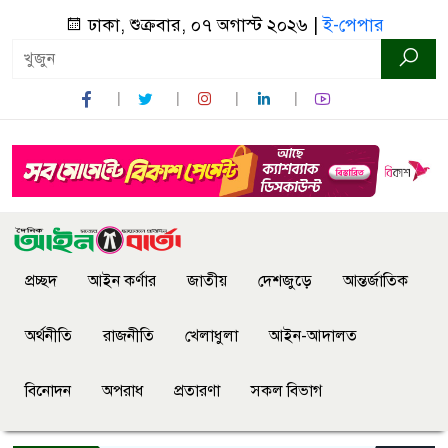
ঢাকা, শুক্রবার, ০৭ অগাস্ট ২০২৬ |
ই-পেপার
প্রচ্ছদ
আইন কর্ণার
জাতীয়
দেশজুড়ে
আন্তর্জাতিক
অর্থনীতি
রাজনীতি
খেলাধুলা
আইন-আদালত
বিনোদন
অপরাধ
প্রতারণা
সকল বিভাগ