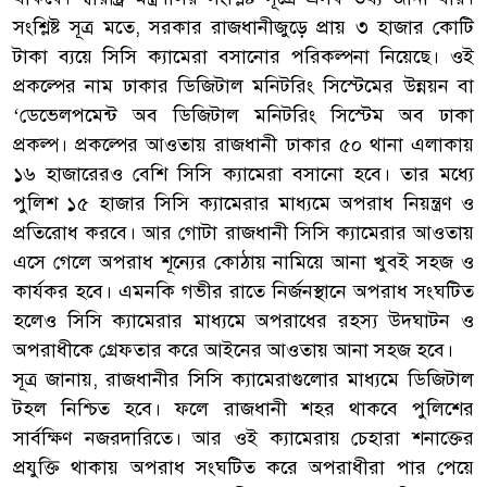
সংশ্লিষ্ট সূত্র মতে, সরকার রাজধানীজুড়ে প্রায় ৩ হাজার কোটি
টাকা ব্যয়ে সিসি ক্যামেরা বসানোর পরিকল্পনা নিয়েছে। ওই
প্রকল্পের নাম ঢাকার ডিজিটাল মনিটরিং সিস্টেমের উন্নয়ন বা
‘ডেভেলপমেন্ট অব ডিজিটাল মনিটরিং সিস্টেম অব ঢাকা
প্রকল্প। প্রকল্পের আওতায় রাজধানী ঢাকার ৫০ থানা এলাকায়
১৬ হাজারেরও বেশি সিসি ক্যামেরা বসানো হবে। তার মধ্যে
পুলিশ ১৫ হাজার সিসি ক্যামেরার মাধ্যমে অপরাধ নিয়ন্ত্রণ ও
প্রতিরোধ করবে। আর গোটা রাজধানী সিসি ক্যামেরার আওতায়
এসে গেলে অপরাধ শূন্যের কোঠায় নামিয়ে আনা খুবই সহজ ও
কার্যকর হবে। এমনকি গভীর রাতে নির্জনস্থানে অপরাধ সংঘটিত
হলেও সিসি ক্যামেরার মাধ্যমে অপরাধের রহস্য উদ্ঘাটন ও
অপরাধীকে গ্রেফতার করে আইনের আওতায় আনা সহজ হবে।
সূত্র জানায়, রাজধানীর সিসি ক্যামেরাগুলোর মাধ্যমে ডিজিটাল
টহল নিশ্চিত হবে। ফলে রাজধানী শহর থাকবে পুলিশের
সার্বক্ষিণ নজরদারিতে। আর ওই ক্যামেরায় চেহারা শনাক্তের
প্রযুক্তি থাকায় অপরাধ সংঘটিত করে অপরাধীরা পার পেয়ে